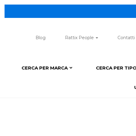
Blog
Rattix People
Contatti
CERCA PER MARCA
CERCA PER TIP