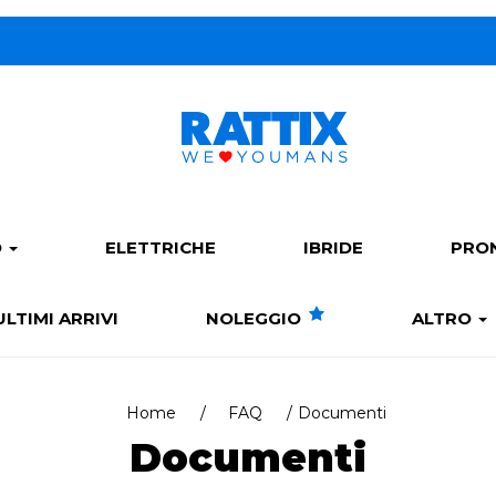
O
ELETTRICHE
IBRIDE
PRO
ULTIMI ARRIVI
NOLEGGIO
ALTRO
Home
FAQ
Documenti
Documenti