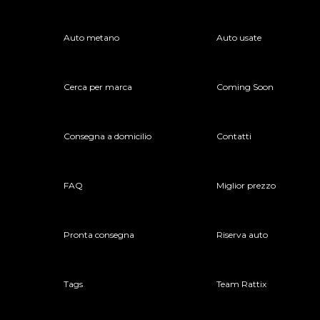
Auto metano
Auto usate
Cerca per marca
Coming Soon
Consegna a domicilio
Contatti
FAQ
Miglior prezzo
Pronta consegna
Riserva auto
Tags
Team Rattix