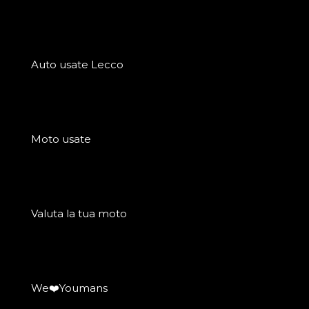
Auto usate Lecco
Moto usate
Valuta la tua moto
We❤️Youmans