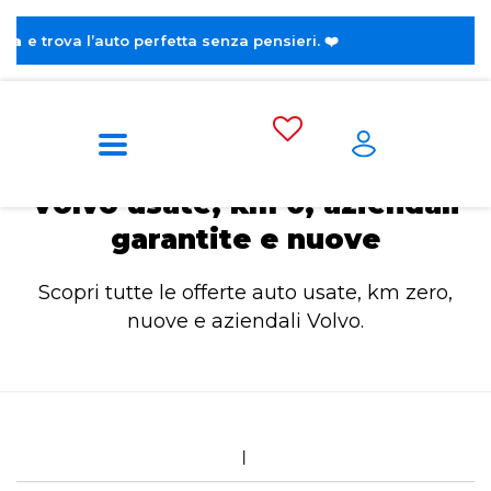
trova l’auto perfetta senza pensieri. ❤️
Home
Volvo
Volvo usate, km 0, aziendali
garantite e nuove
Scopri tutte le offerte auto usate, km zero,
nuove e aziendali Volvo.