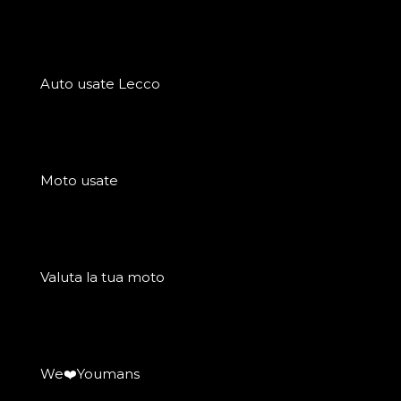
Auto usate Lecco
Moto usate
Valuta la tua moto
We❤️Youmans