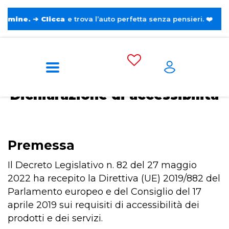
licca
e trova l’auto perfetta senza pensieri. ❤️
Home
Dichiarazione di accessibilità
Dichiarazione di accessibilità
Premessa
Il Decreto Legislativo n. 82 del 27 maggio
2022 ha recepito la Direttiva (UE) 2019/882 del
Parlamento europeo e del Consiglio del 17
aprile 2019 sui requisiti di accessibilità dei
prodotti e dei servizi.