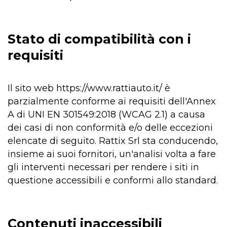
Stato di compatibilità con i
requisiti
Il sito web https://www.rattiauto.it/ è
parzialmente conforme ai requisiti dell'Annex
A di UNI EN 301549:2018 (WCAG 2.1) a causa
dei casi di non conformità e/o delle eccezioni
elencate di seguito. Rattix Srl sta conducendo,
insieme ai suoi fornitori, un'analisi volta a fare
gli interventi necessari per rendere i siti in
questione accessibili e conformi allo standard.
Contenuti inaccessibili