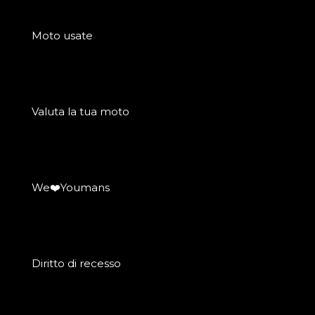
Moto usate
Valuta la tua moto
We❤️Youmans
Diritto di recesso