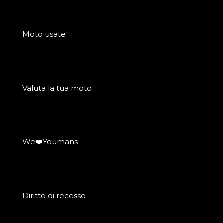
Moto usate
Valuta la tua moto
We❤️Youmans
Diritto di recesso