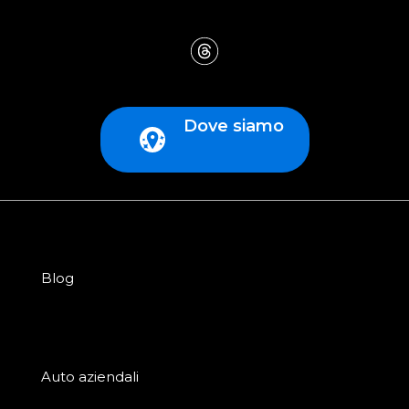
Dove siamo
Blog
Auto aziendali