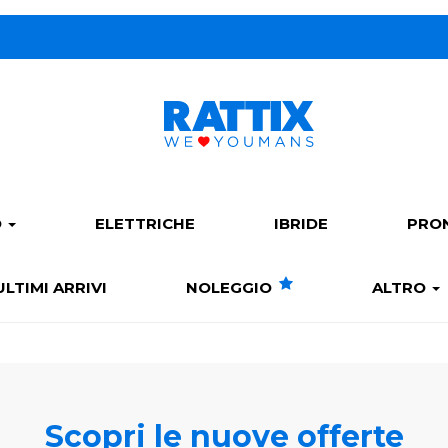
O
ELETTRICHE
IBRIDE
PRO
ULTIMI ARRIVI
NOLEGGIO
ALTRO
Scopri le nuove offerte