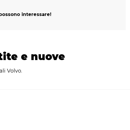
 possono interessare!
tite e nuove
li Volvo.