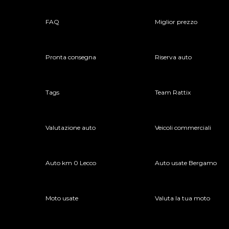
FAQ
Miglior prezzo
Pronta consegna
Riserva auto
Tags
Team Rattix
Valutazione auto
Veicoli commerciali
Auto km 0 Lecco
Auto usate Bergamo
Moto usate
Valuta la tua moto