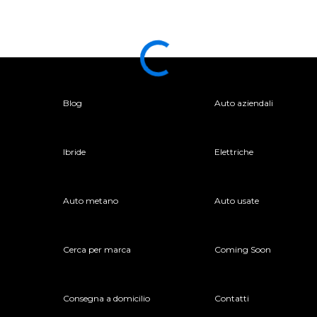
Blog
Auto aziendali
Ibride
Elettriche
Auto metano
Auto usate
Cerca per marca
Coming Soon
Consegna a domicilio
Contatti