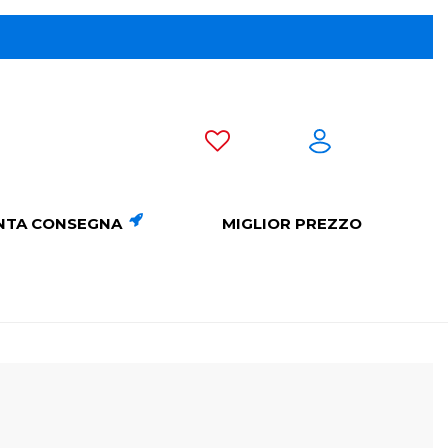
😎 Sco
NTA CONSEGNA
MIGLIOR PREZZO