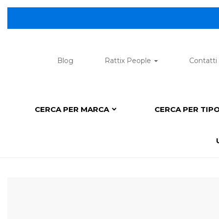
Blog
Rattix People
Contatti
CERCA PER MARCA
CERCA PER TIP