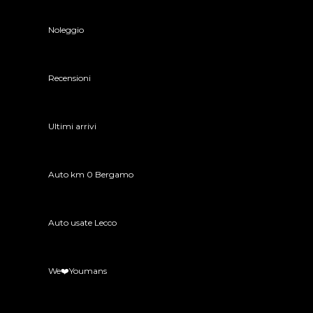
Noleggio
Recensioni
Ultimi arrivi
Auto km 0 Bergamo
Auto usate Lecco
We❤️Youmans