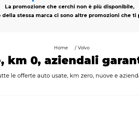
La promozione che cerchi non è più disponibile,
 della stessa marca ci sono altre promozioni che ti
Home
Volvo
, km 0, aziendali garan
utte le offerte auto usate, km zero, nuove e azienda