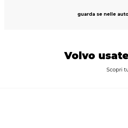
guarda se nelle auto
Volvo usate
Scopri t