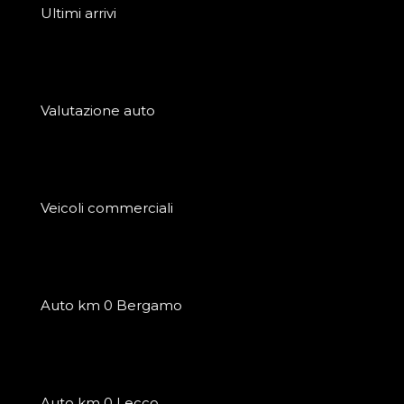
Ultimi arrivi
Valutazione auto
Veicoli commerciali
Auto km 0 Bergamo
Auto km 0 Lecco