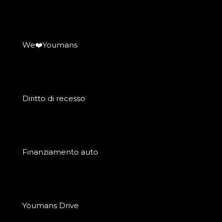
We❤️Youmans
Diritto di recesso
Finanziamento auto
Youmans Drive