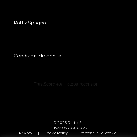
Rattix Spagna
Condizioni di vendita
© 2026 Rattix Srl
P. IVA: 03409800137
Privacy
|
Cookie Policy
|
Imposta i tuoi cookie
|