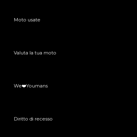
Moto usate
Valuta la tua moto
We❤️Youmans
Diritto di recesso