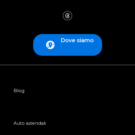
Dove siamo
Blog
Auto aziendali