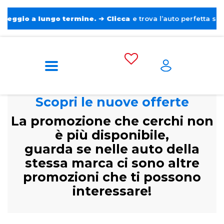
o a lungo termine.
➔
Clicca
e trova l’auto perfetta senza pens
Scopri le nuove offerte
La promozione che cerchi non
è più disponibile,
guarda se nelle auto della
stessa marca ci sono altre
promozioni che ti possono
interessare!