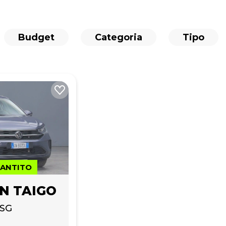
Budget
Categoria
Tipo
RANTITO
N TAIGO
DSG