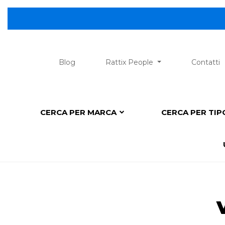
Blog
Rattix People
Contatti
CERCA PER MARCA
CERCA PER TI