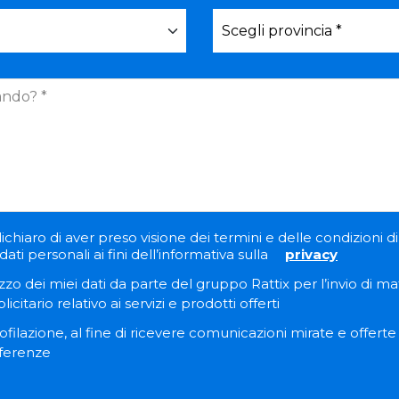
ichiaro di aver preso visione dei termini e delle condizioni di 
ati personali ai fini dell’informativa sulla
privacy
zzo dei miei dati da parte del gruppo Rattix per l’invio di ma
itario relativo ai servizi e prodotti offerti
filazione, al fine di ricevere comunicazioni mirate e offert
eferenze