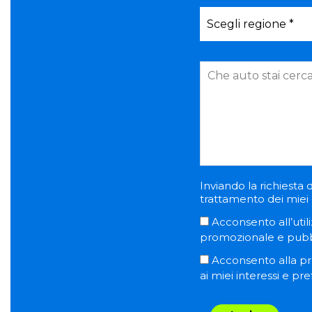
Inviando la richiesta d
trattamento dei miei d
Acconsento all’utili
promozionale e pubblic
Acconsento alla pro
ai miei interessi e pr