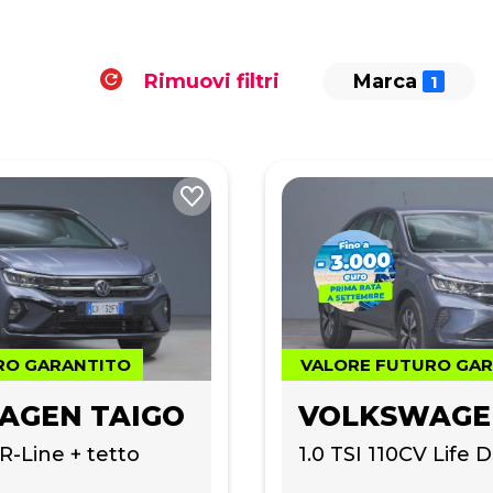
Rimuovi filtri
Marca
RO GARANTITO
VALORE FUTURO GA
AGEN TAIGO
VOLKSWAGE
R-Line + tetto 
1.0 TSI 110CV Life 