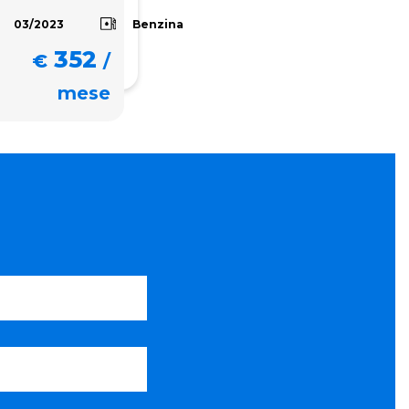
Benzina
03/2023
352
€
/
mese