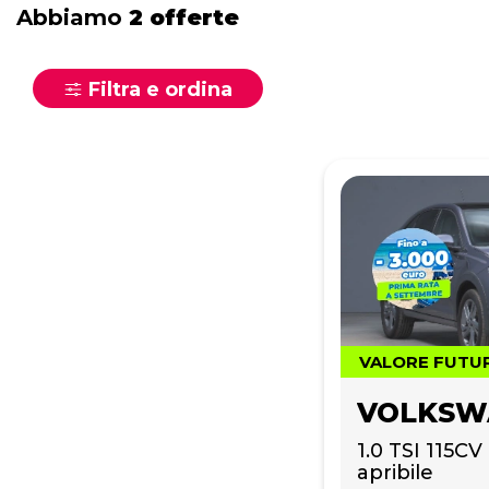
Abbiamo
2 offerte
Filtra e ordina
VALORE FUTU
VOLKSW
1.0 TSI 115CV 
apribile