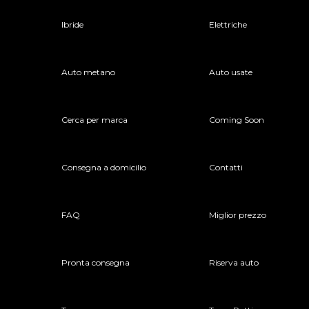
Ibride
Elettriche
Auto metano
Auto usate
Cerca per marca
Coming Soon
Consegna a domicilio
Contatti
FAQ
Miglior prezzo
Pronta consegna
Riserva auto