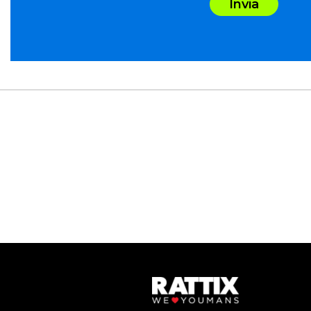
Invia