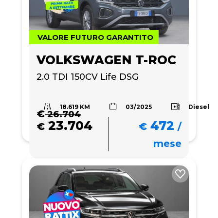
VALORE FUTURO GARANTITO
VOLKSWAGEN T-ROC
2.0 TDI 150CV Life DSG
18.619 KM
Diesel
03/2025
€
26.704
23.704
472
€
€
/
mese