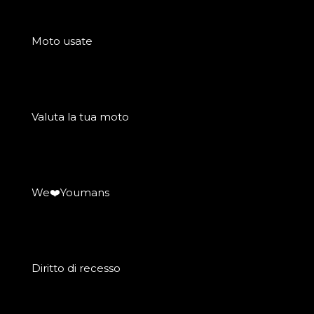
Moto usate
Valuta la tua moto
We❤️Youmans
Diritto di recesso