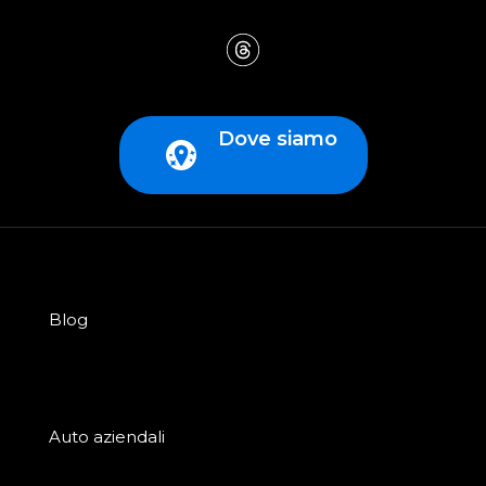
Dove siamo
Blog
Auto aziendali