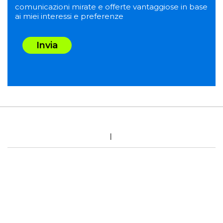
comunicazioni mirate e offerte vantaggiose in base
ai miei interessi e preferenze
Invia