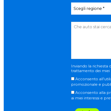
Inviando la richiesta d
trattamento dei miei d
Acconsento all’utili
promozionale e pubblic
Acconsento alla pro
ai miei interessi e pr