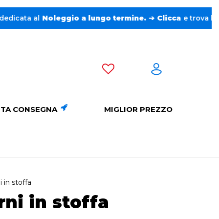
al
Noleggio a lungo termine.
➔
Clicca
e trova l’auto perfe
TA CONSEGNA
MIGLIOR PREZZO
 in stoffa
ni in stoffa