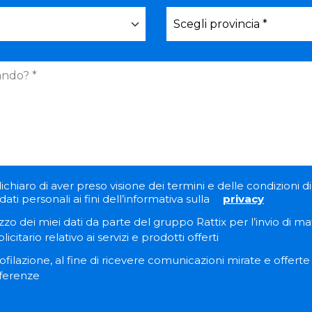
ichiaro di aver preso visione dei termini e delle condizioni di 
ati personali ai fini dell’informativa sulla
privacy
zzo dei miei dati da parte del gruppo Rattix per l’invio di ma
itario relativo ai servizi e prodotti offerti
filazione, al fine di ricevere comunicazioni mirate e offert
eferenze