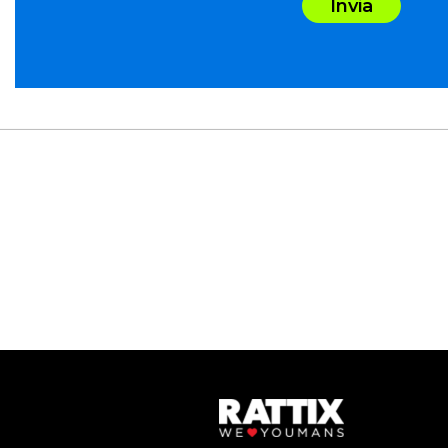
Invia