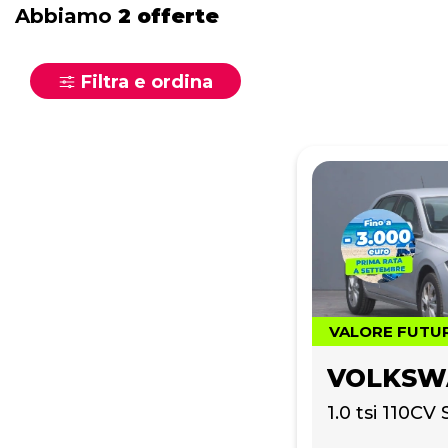
Abbiamo
2 offerte
Filtra e ordina
VALORE FUTU
VOLKSW
1.0 tsi 110CV 