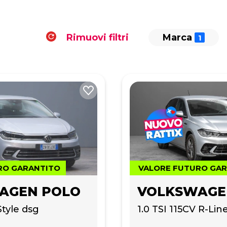
Rimuovi filtri
Marca
RO GARANTITO
VALORE FUTURO GA
AGEN POLO
VOLKSWAGE
Style dsg
1.0 TSI 115CV R-Li