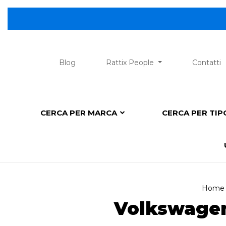
Blog
Rattix People
Contatti
CERCA PER MARCA
CERCA PER TI
Home
Volkswagen 