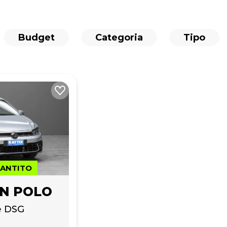
Budget
Categoria
Tipo
RANTITO
N POLO
ne DSG