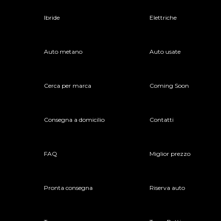
Ibride
Elettriche
Auto metano
Auto usate
Cerca per marca
Coming Soon
Consegna a domicilio
Contatti
FAQ
Miglior prezzo
Pronta consegna
Riserva auto