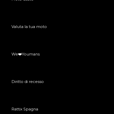
Valuta la tua moto
We❤️Youmans
Diritto di recesso
Rattix Spagna