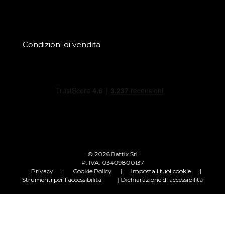
Condizioni di vendita
© 2026 Rattix Srl
P. IVA: 03409800137
Privacy
|
Cookie Policy
|
Imposta i tuoi cookie
|
Strumenti per l'accessibilità
| Dichiarazione di accessibilità