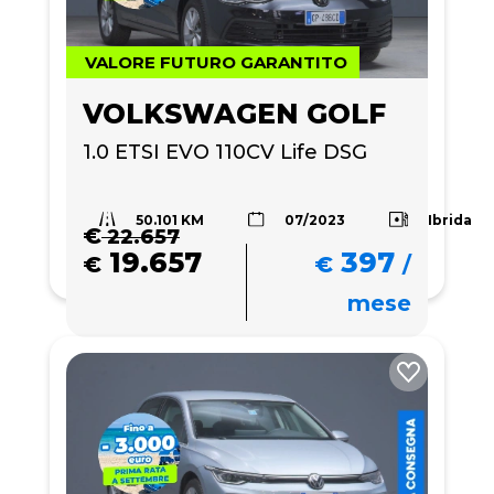
VALORE FUTURO GARANTITO
VOLKSWAGEN GOLF
1.0 ETSI EVO 110CV Life DSG
50.101 KM
Ibrida
07/2023
€
22.657
19.657
397
€
€
/
mese