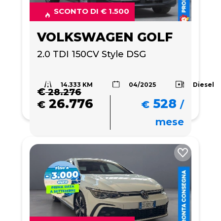
SCONTO DI € 1.500
VOLKSWAGEN GOLF
2.0 TDI 150CV Style DSG
14.333 KM
Diesel
04/2025
€
28.276
26.776
528
€
€
/
mese