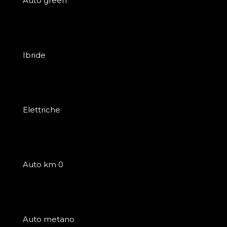
Auto green
Ibride
Elettriche
Auto km 0
Auto metano