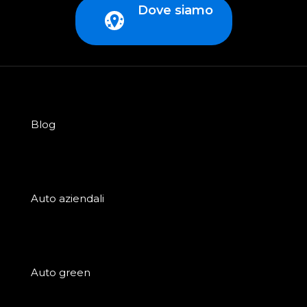
Dove siamo
Blog
Auto aziendali
Auto green