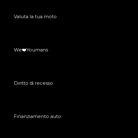
Valuta la tua moto
We❤️Youmans
Diritto di recesso
Finanziamento auto