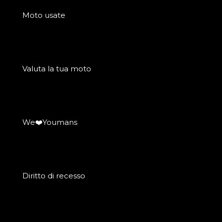
Moto usate
Valuta la tua moto
We❤️Youmans
Diritto di recesso