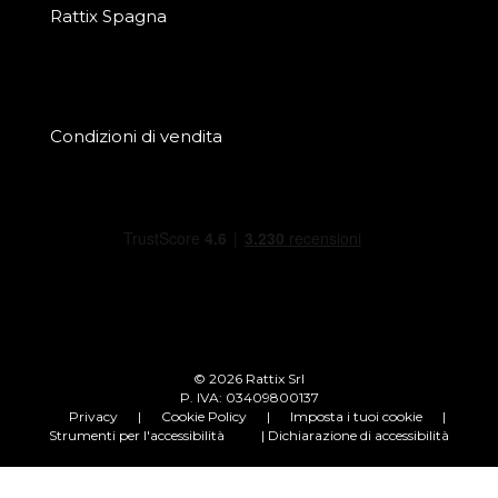
Rattix Spagna
Condizioni di vendita
© 2026 Rattix Srl
P. IVA: 03409800137
Privacy
|
Cookie Policy
|
Imposta i tuoi cookie
|
Strumenti per l'accessibilità
| Dichiarazione di accessibilità