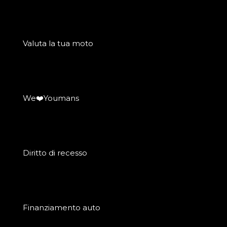
Valuta la tua moto
We❤️Youmans
Diritto di recesso
Finanziamento auto