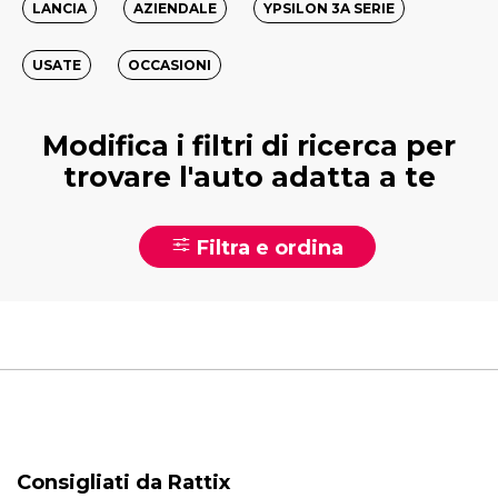
LANCIA
AZIENDALE
YPSILON 3A SERIE
USATE
OCCASIONI
Modifica i filtri di ricerca per
trovare l'auto adatta a te
Filtra e ordina
Consigliati da Rattix