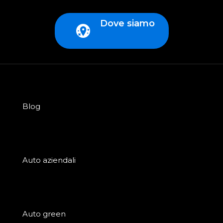
Dove siamo
Blog
Auto aziendali
Auto green