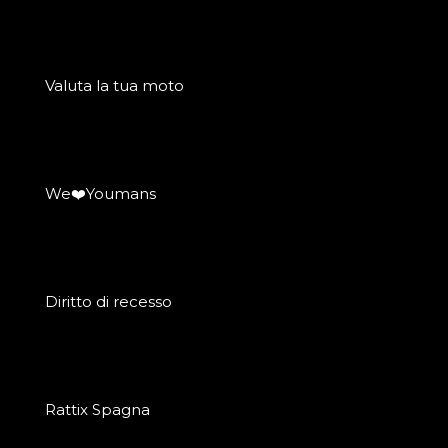
Valuta la tua moto
We❤️Youmans
Diritto di recesso
Rattix Spagna