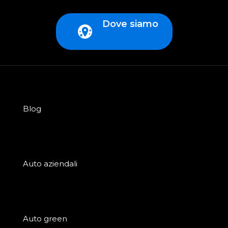
Dove siamo
Blog
Auto aziendali
Auto green