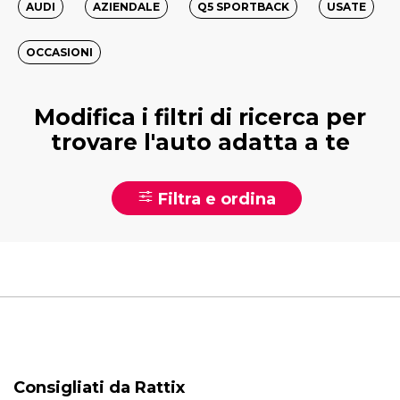
AUDI
AZIENDALE
Q5 SPORTBACK
USATE
OCCASIONI
Modifica i filtri di ricerca per
trovare l'auto adatta a te
Filtra e ordina
Consigliati da Rattix