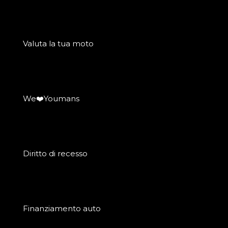
Valuta la tua moto
We❤️Youmans
Diritto di recesso
Finanziamento auto