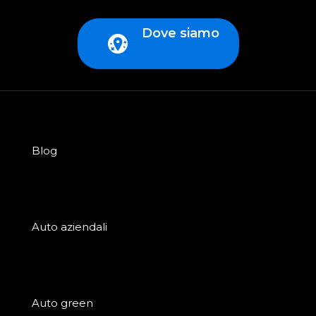
Dove siamo
Blog
Auto aziendali
Auto green