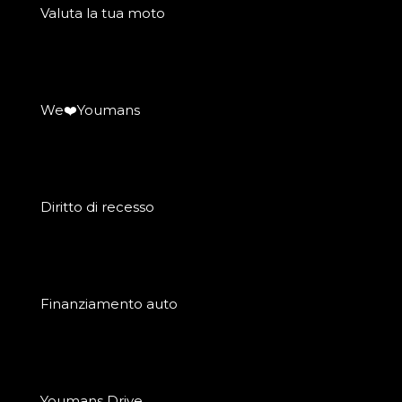
Valuta la tua moto
We❤️Youmans
Diritto di recesso
Finanziamento auto
Youmans Drive