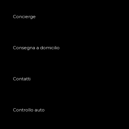
Concierge
Consegna a domicilio
Contatti
Controllo auto