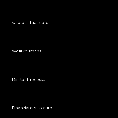
Valuta la tua moto
We❤️Youmans
Diritto di recesso
Finanziamento auto