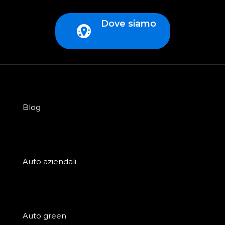
Dove siamo
Blog
Auto aziendali
Auto green