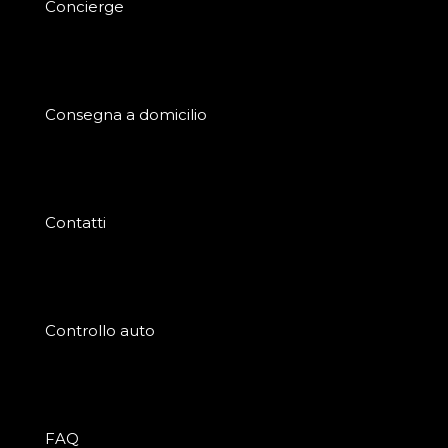
Concierge
Consegna a domicilio
Contatti
Controllo auto
FAQ