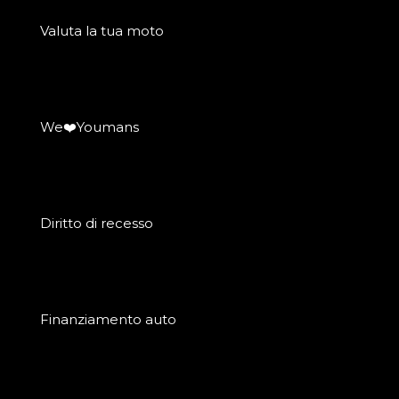
Valuta la tua moto
We❤️Youmans
Diritto di recesso
Finanziamento auto