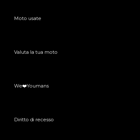
Moto usate
Valuta la tua moto
We❤️Youmans
Diritto di recesso