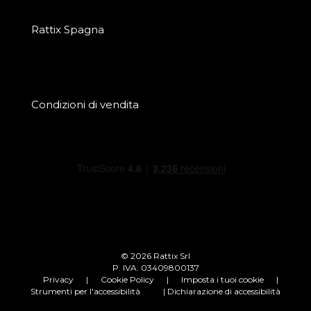
Rattix Spagna
Condizioni di vendita
© 2026 Rattix Srl
P. IVA: 03409800137
Privacy
|
Cookie Policy
|
Imposta i tuoi cookie
|
Strumenti per l'accessibilità
| Dichiarazione di accessibilità