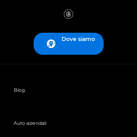
Dove siamo
Blog
Auto aziendali