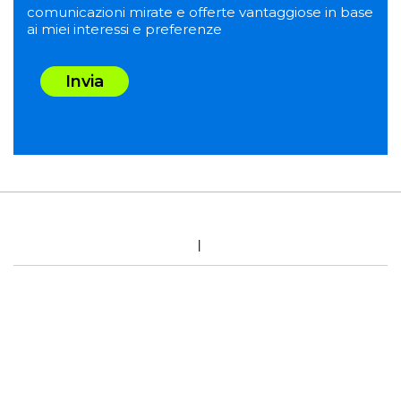
comunicazioni mirate e offerte vantaggiose in base
ai miei interessi e preferenze
Invia