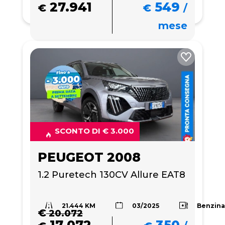
27.941
549
€
€
/
mese
SCONTO DI € 3.000
PEUGEOT 2008
1.2 Puretech 130CV Allure EAT8
21.444 KM
Benzin
03/2025
€
20.072
17.072
350