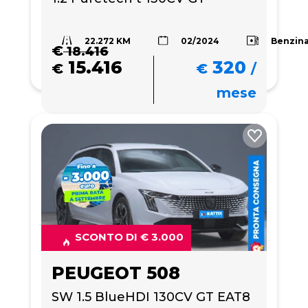
22.272 KM
Benzin
02/2024
€
18.416
15.416
320
€
€
/
mese
SCONTO DI € 3.000
PEUGEOT 508
SW 1.5 BlueHDI 130CV GT EAT8