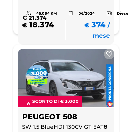
45.084 KM
Diesel
06/2024
€
21.374
18.374
374
€
€
/
mese
SCONTO DI € 3.000
PEUGEOT 508
SW 1.5 BlueHDI 130CV GT EAT8