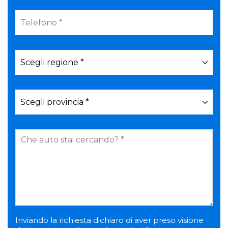
Inviando la richiesta dichiaro di aver preso visione