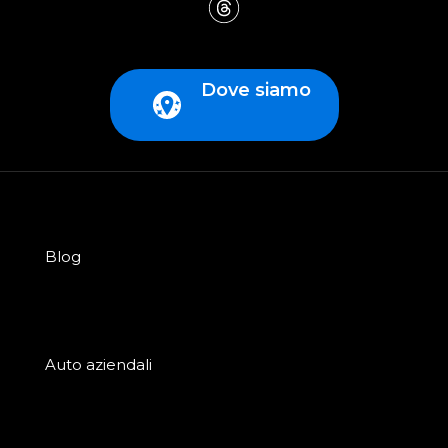
Dove siamo
Blog
Auto aziendali