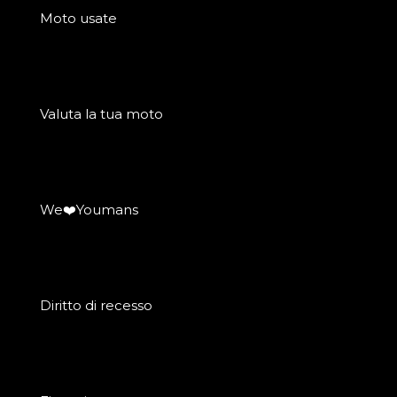
Moto usate
Valuta la tua moto
We❤️Youmans
Diritto di recesso