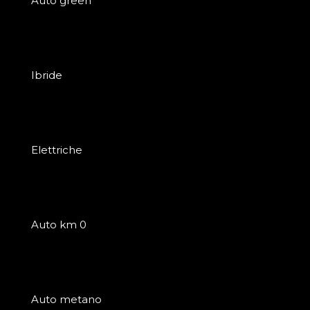
Auto green
Ibride
Elettriche
Auto km 0
Auto metano