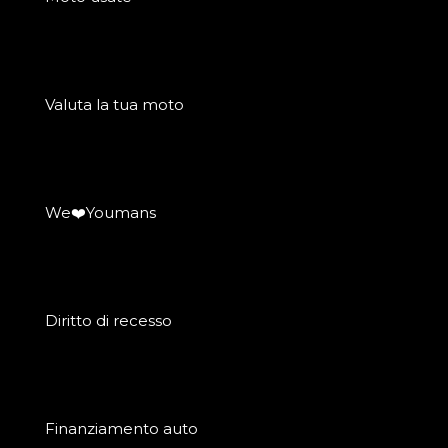
Valuta la tua moto
We❤️Youmans
Diritto di recesso
Finanziamento auto