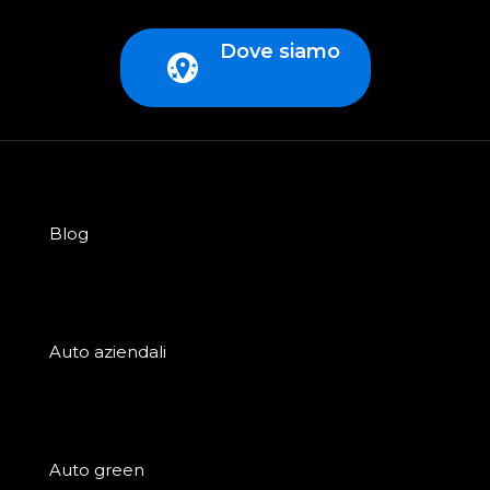
Dove siamo
Blog
Auto aziendali
Auto green