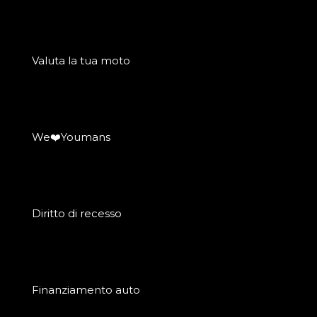
Valuta la tua moto
We❤️Youmans
Diritto di recesso
Finanziamento auto