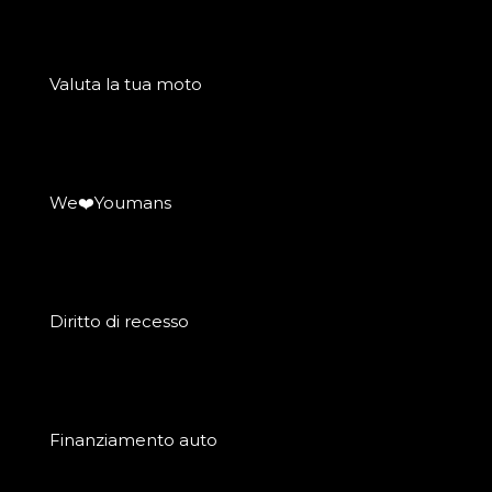
Valuta la tua moto
We❤️Youmans
Diritto di recesso
Finanziamento auto