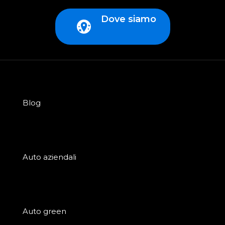
Dove siamo
Blog
Auto aziendali
Auto green