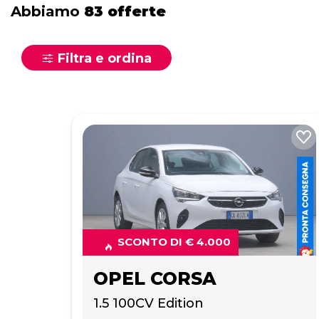
Abbiamo
83 offerte
Filtra e ordina
SCONTO DI € 4.000
OPEL CORSA
1.5 100CV Edition 