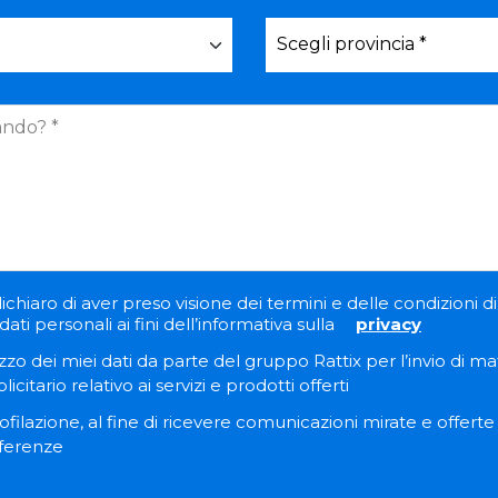
ichiaro di aver preso visione dei termini e delle condizioni di 
ati personali ai fini dell’informativa sulla
privacy
zzo dei miei dati da parte del gruppo Rattix per l’invio di ma
itario relativo ai servizi e prodotti offerti
filazione, al fine di ricevere comunicazioni mirate e offert
eferenze