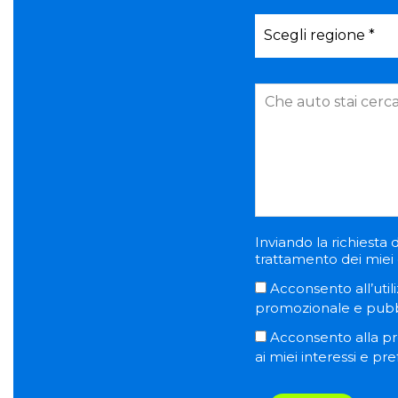
Inviando la richiesta d
trattamento dei miei d
Acconsento all’utili
promozionale e pubblic
Acconsento alla pro
ai miei interessi e pr