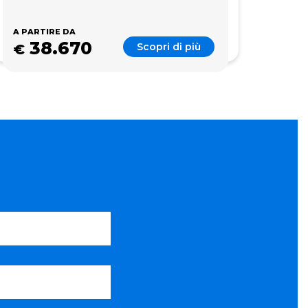
A PARTIRE DA
38.670
Scopri di più
€