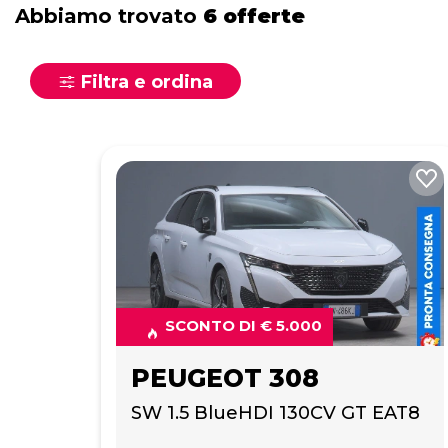
Abbiamo trovato
6 offerte
Filtra e ordina
SCONTO DI € 5.000
PEUGEOT 308
SW 1.5 BlueHDI 130CV GT EAT8