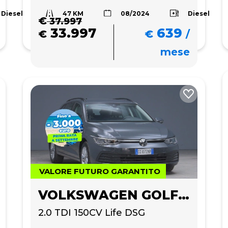
47 KM
Diesel
Diesel
08/2024
€
37.997
33.997
639
€
€
/
mese
VALORE FUTURO GARANTITO
VOLKSWAGEN GOLF VARIANT
2.0 TDI 150CV Life DSG