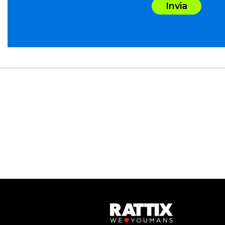
Invia