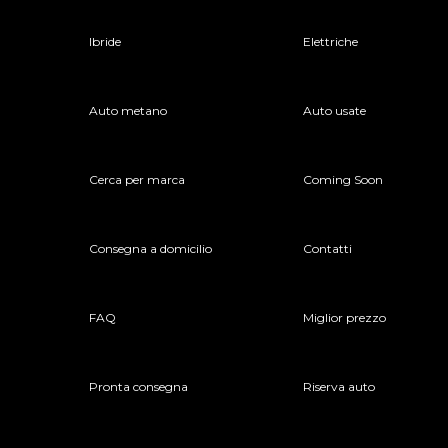
Ibride
Elettriche
Auto metano
Auto usate
Cerca per marca
Coming Soon
Consegna a domicilio
Contatti
FAQ
Miglior prezzo
Pronta consegna
Riserva auto