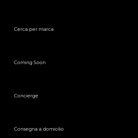
Cerca per marca
Coming Soon
Concierge
Consegna a domicilio