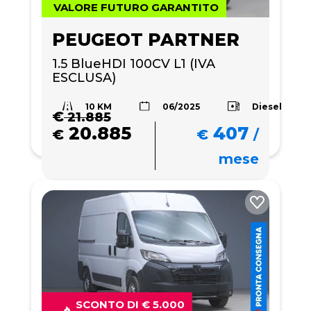
VALORE FUTURO GARANTITO
PEUGEOT PARTNER
1.5 BlueHDI 100CV L1 (IVA 
ESCLUSA)
10 KM
Diesel
06/2025
€
21.885
20.885
407
€
€
/
mese
SCONTO DI € 5.000