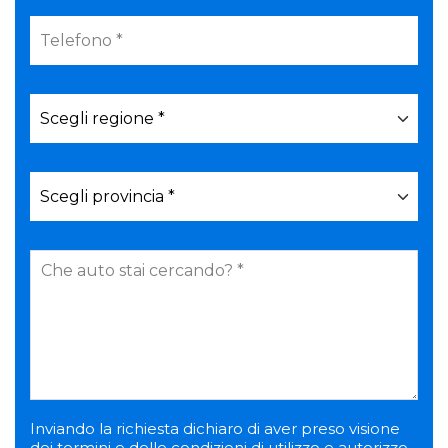
Inviando la richiesta dichiaro di aver preso visione
dei termini e delle condizioni di utilizzo e autorizzo