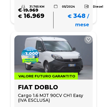
31.765 KM
Diesel
05/2024
€
19.969
16.969
348
€
€
/
mese
VALORE FUTURO GARANTITO
FIAT DOBLO
Cargo 1.6 MJT 90CV CH1 Easy 
(IVA ESCLUSA)