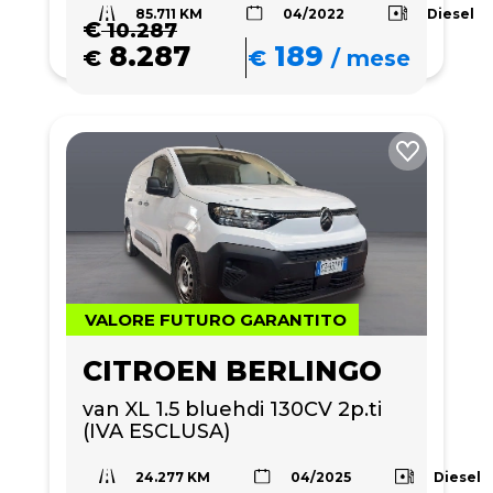
85.711 KM
Diesel
04/2022
€
10.287
8.287
189
€
€
/
mese
VALORE FUTURO GARANTITO
CITROEN BERLINGO
van XL 1.5 bluehdi 130CV 2p.ti 
(IVA ESCLUSA)
24.277 KM
Diesel
04/2025