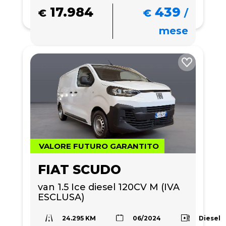
17.984
439
€
€
/
mese
VALORE FUTURO GARANTITO
FIAT SCUDO
van 1.5 Ice diesel 120CV M (IVA 
ESCLUSA)
24.295 KM
Diesel
06/2024