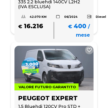
335 2.2 bluehdi 140CV L2H2 
(IVA ESCLUSA)
42.070 KM
Diesel
06/2024
16.216
400
€
€
/
mese
VALORE FUTURO GARANTITO
PEUGEOT EXPERT
1.5 Bluehdi 120CV Pro STD + 