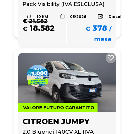
Pack Visibility (IVA ESLCLUSA)
10 KM
Diesel
05/2026
€
21.582
18.582
378
€
€
/
mese
VALORE FUTURO GARANTITO
CITROEN JUMPY
2.0 Bluehdi 140CV XL (IVA 