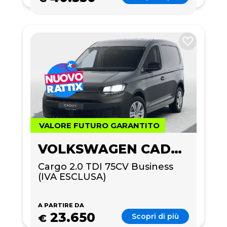
VALORE FUTURO GARANTITO
VOLKSWAGEN CADDY
Cargo 2.0 TDI 75CV Business 
(IVA ESCLUSA)
A PARTIRE DA
23.650
Scopri di più
€