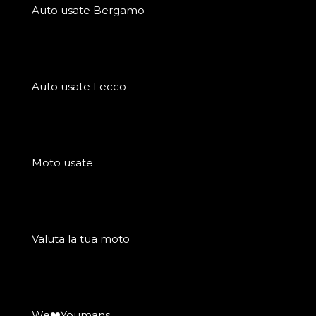
Auto usate Bergamo
Auto usate Lecco
Moto usate
Valuta la tua moto
We❤️Youmans