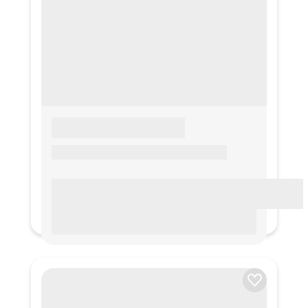
LOREM IPSUM
Lorem ipsum Lorem ipsum