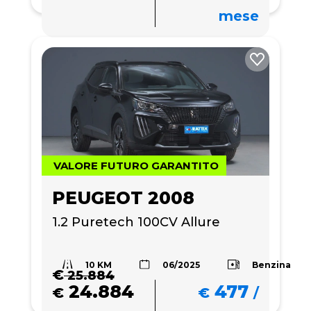
mese
VALORE FUTURO GARANTITO
PEUGEOT 2008
1.2 Puretech 100CV Allure
10 KM
Benzina
06/2025
€
25.884
24.884
477
€
€
/