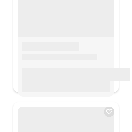
LOREM IPSUM
Lorem ipsum Lorem ipsum