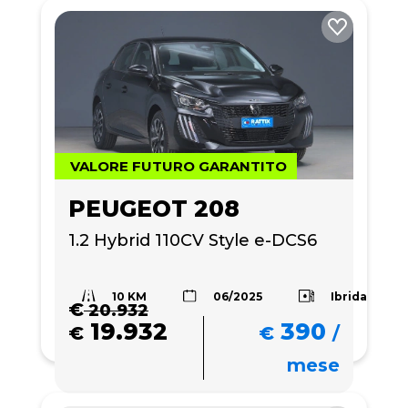
VALORE FUTURO GARANTITO
PEUGEOT 208
1.2 Hybrid 110CV Style e-DCS6
10 KM
Ibrida
06/2025
€
20.932
19.932
390
€
€
/
mese