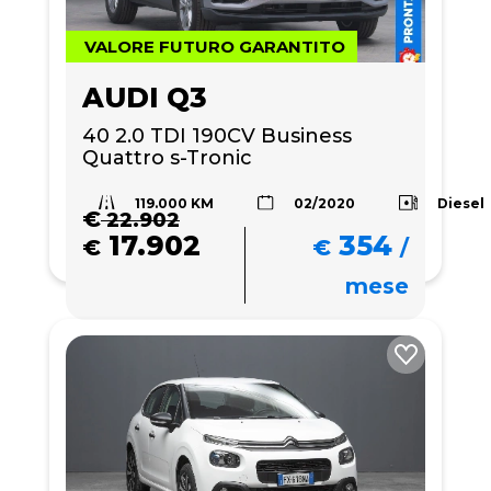
VALORE FUTURO GARANTITO
AUDI Q3
40 2.0 TDI 190CV Business 
Quattro s-Tronic
119.000 KM
Diesel
02/2020
€
22.902
17.902
354
€
€
/
mese