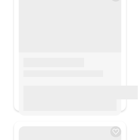
LOREM IPSUM
Lorem ipsum Lorem ipsum