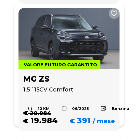
VALORE FUTURO GARANTITO
MG ZS
1.5 115CV Comfort
10 KM
Benzina
06/2025
€
20.984
19.984
391
€
€
/
mese