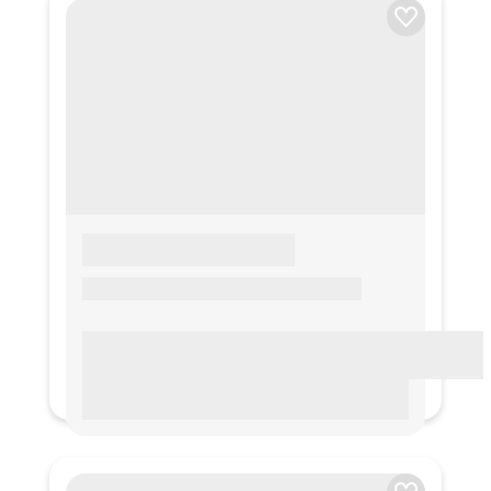
LOREM IPSUM
Lorem ipsum Lorem ipsum