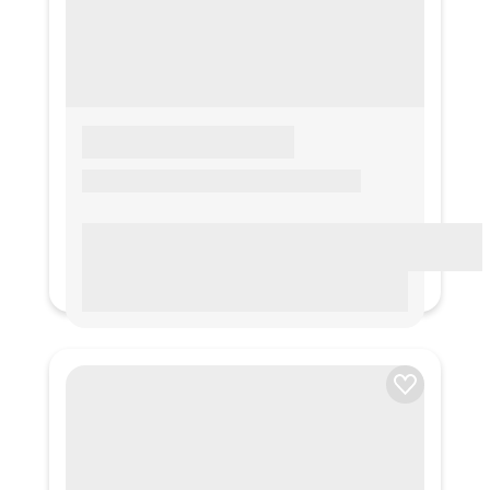
LOREM IPSUM
Lorem ipsum Lorem ipsum