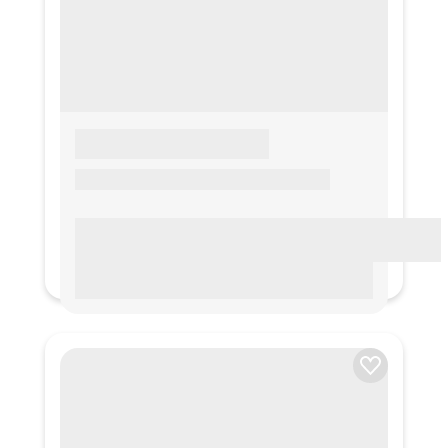
LOREM IPSUM
Lorem ipsum Lorem ipsum