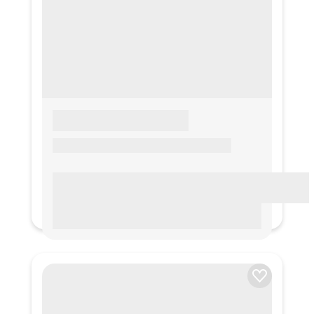
LOREM IPSUM
Lorem ipsum Lorem ipsum