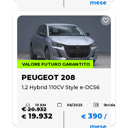
mese
VALORE FUTURO GARANTITO
PEUGEOT 208
1.2 Hybrid 110CV Style e-DCS6
10 KM
Ibrida
06/2025
€
20.932
19.932
390
€
€
/
mese