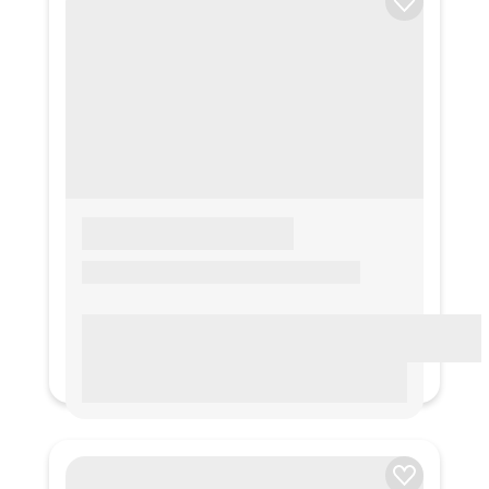
LOREM IPSUM
Lorem ipsum Lorem ipsum