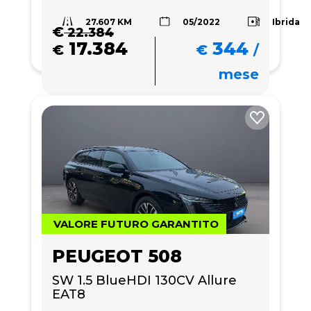
27.607 KM
Ibrida
05/2022
€
22.384
17.384
344
€
€
/
mese
VALORE FUTURO GARANTITO
PEUGEOT 508
SW 1.5 BlueHDI 130CV Allure 
EAT8