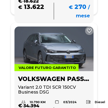
€
18.622
13.622
270
€
€
/
mese
VALORE FUTURO GARANTITO
VOLKSWAGEN PASSAT
Variant 2.0 TDI SCR 150CV 
Business DSG
10.790 KM
Diesel
03/2024
€
34.394