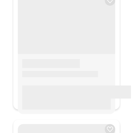
LOREM IPSUM
Lorem ipsum Lorem ipsum