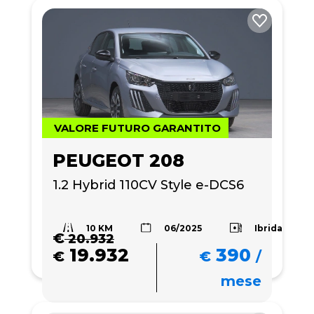
VALORE FUTURO GARANTITO
PEUGEOT 208
1.2 Hybrid 110CV Style e-DCS6
10 KM
Ibrida
06/2025
€
20.932
19.932
390
€
€
/
mese