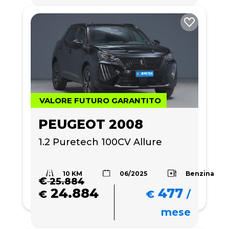
VALORE FUTURO GARANTITO
PEUGEOT 2008
1.2 Puretech 100CV Allure
10 KM
Benzina
06/2025
€
25.884
24.884
477
€
€
/
mese