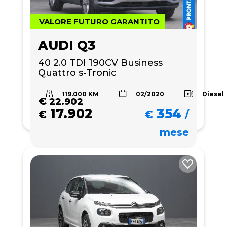
VALORE FUTURO GARANTITO
AUDI Q3
40 2.0 TDI 190CV Business 
Quattro s-Tronic
119.000 KM
Diesel
02/2020
€
22.902
17.902
354
€
€
/
mese