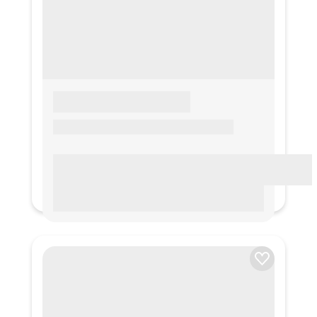
LOREM IPSUM
Lorem ipsum Lorem ipsum