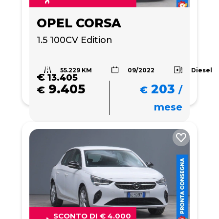
OPEL CORSA
1.5 100CV Edition 
55.229 KM
Diesel
09/2022
€
13.405
9.405
203
€
€
/
mese
SCONTO DI € 4.000