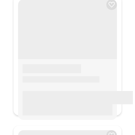
LOREM IPSUM
Lorem ipsum Lorem ipsum