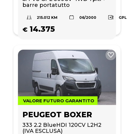
barre portatutto
215.012 KM
GPL
06/2000
14.375
€
VALORE FUTURO GARANTITO
PEUGEOT BOXER
333 2.2 BlueHDI 120CV L2H2 
(IVA ESCLUSA)