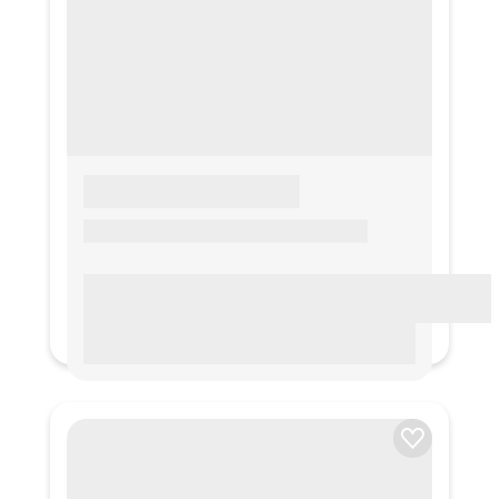
LOREM IPSUM
Lorem ipsum Lorem ipsum