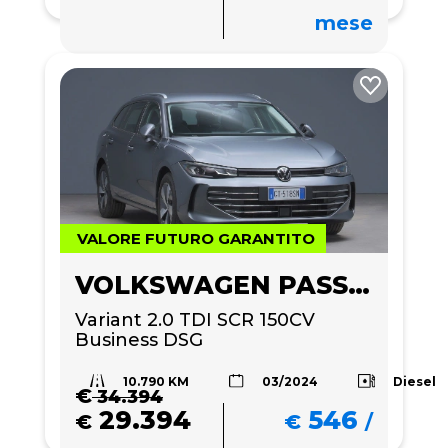
mese
VALORE FUTURO GARANTITO
VOLKSWAGEN PASSAT
Variant 2.0 TDI SCR 150CV 
Business DSG
10.790 KM
Diesel
03/2024
€
34.394
29.394
546
€
€
/