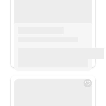
LOREM IPSUM
Lorem ipsum Lorem ipsum