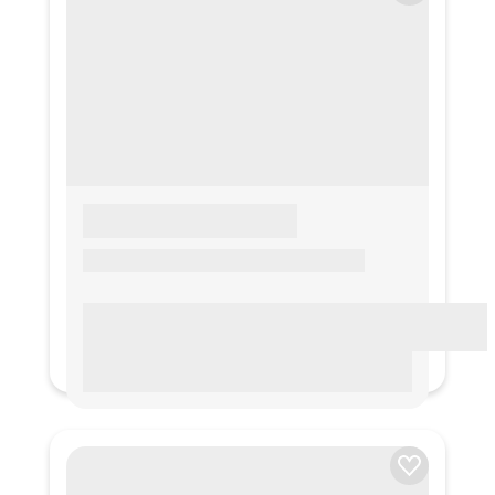
LOREM IPSUM
Lorem ipsum Lorem ipsum