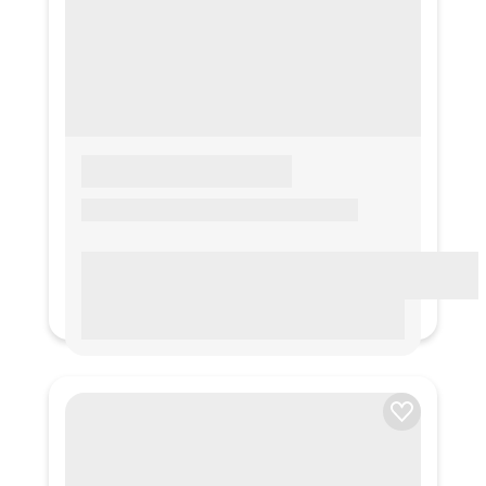
LOREM IPSUM
Lorem ipsum Lorem ipsum