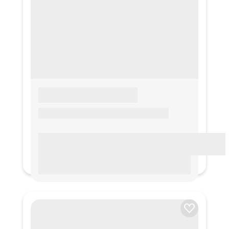
LOREM IPSUM
Lorem ipsum Lorem ipsum