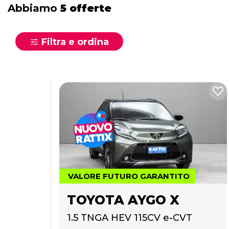
Abbiamo
5 offerte
Filtra e ordina
VALORE FUTURO GARANTITO
TOYOTA AYGO X
1.5 TNGA HEV 115CV e-CVT