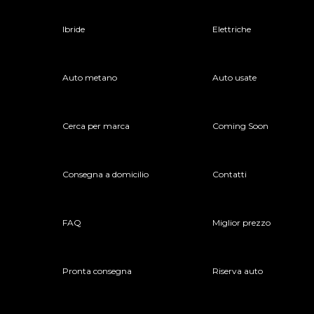
Ibride
Elettriche
Auto metano
Auto usate
Cerca per marca
Coming Soon
Consegna a domicilio
Contatti
FAQ
Miglior prezzo
Pronta consegna
Riserva auto