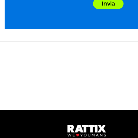
Invia