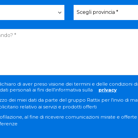
ichiaro di aver preso visione dei termini e delle condizioni di 
ati personali ai fini dell’informativa sulla
privacy
zzo dei miei dati da parte del gruppo Rattix per l’invio di ma
itario relativo ai servizi e prodotti offerti
filazione, al fine di ricevere comunicazioni mirate e offert
eferenze