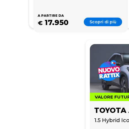
A PARTIRE DA
17.950
Scopri di più
€
VALORE FUTU
TOYOTA 
1.5 Hybrid I