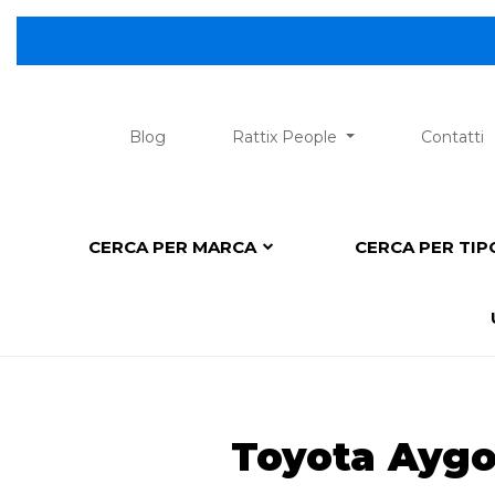
Blog
Rattix People
Contatti
CERCA PER MARCA
CERCA PER TI
Toyota Aygo 