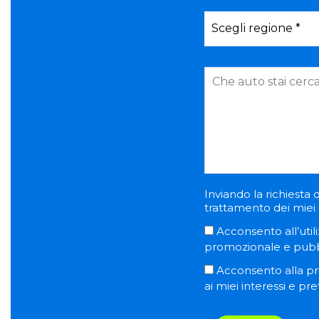
Inviando la richiesta d
trattamento dei miei d
Acconsento all’utili
promozionale e pubblic
Acconsento alla pro
ai miei interessi e pr