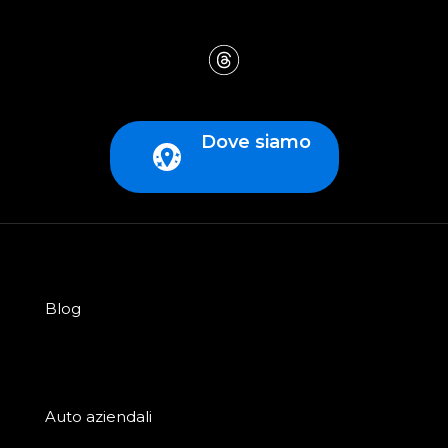
Dove siamo
Blog
Auto aziendali