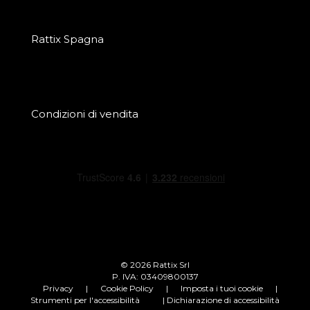
Rattix Spagna
Condizioni di vendita
© 2026 Rattix Srl
P. IVA: 03409800137
Privacy
|
Cookie Policy
|
Imposta i tuoi cookie
|
Strumenti per l'accessibilità
| Dichiarazione di accessibilità