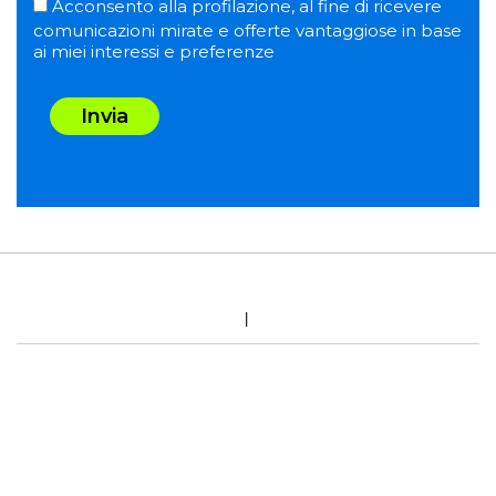
Acconsento alla profilazione, al fine di ricevere
comunicazioni mirate e offerte vantaggiose in base
ai miei interessi e preferenze
Invia