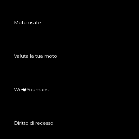
Moto usate
Valuta la tua moto
We❤️Youmans
Diritto di recesso