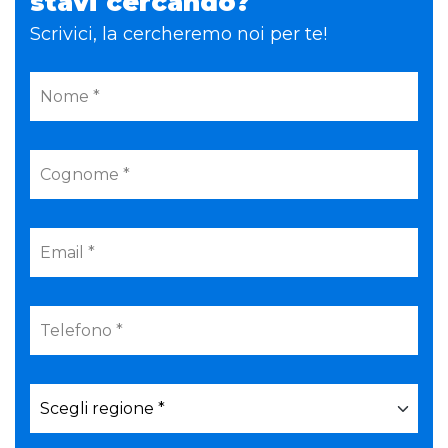
stavi cercando?
Scrivici, la cercheremo noi per te!