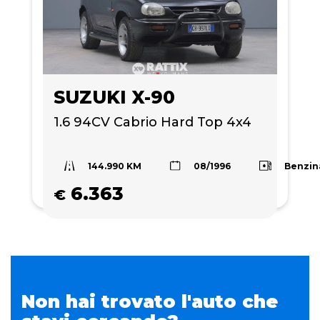
SUZUKI X-90
1.6 94CV Cabrio Hard Top 4x4 
144.990 KM
Benzin
08/1996
6.363
€
Non hai trovato l'auto che