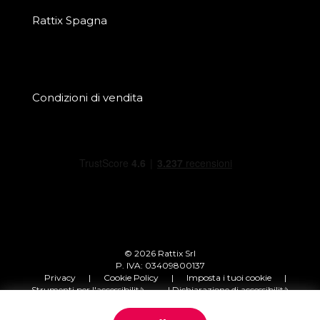
Rattix Spagna
Condizioni di vendita
© 2026 Rattix Srl
P. IVA: 03409800137
Privacy
|
Cookie Policy
|
Imposta i tuoi cookie
|
Strumenti per l'accessibilità
| Dichiarazione di accessibilità