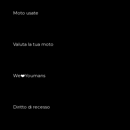
Moto usate
Valuta la tua moto
We❤️Youmans
Diritto di recesso