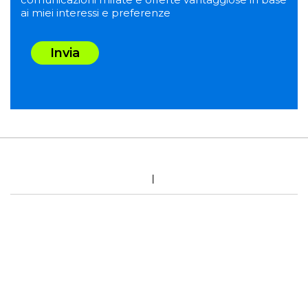
ai miei interessi e preferenze
Invia