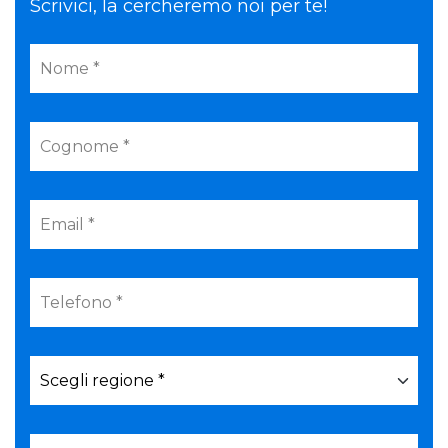
Scrivici, la cercheremo noi per te!