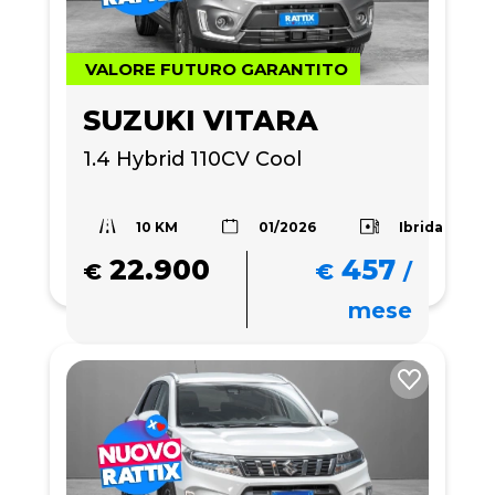
VALORE FUTURO GARANTITO
SUZUKI VITARA
1.4 Hybrid 110CV Cool
10 KM
Ibrida
01/2026
22.900
457
€
€
/
mese