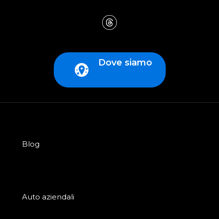
Dove siamo
Blog
Auto aziendali