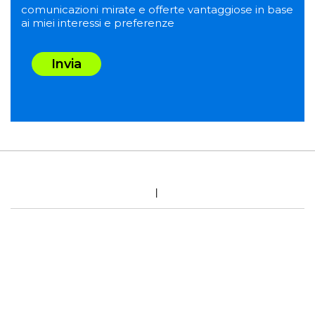
comunicazioni mirate e offerte vantaggiose in base
ai miei interessi e preferenze
Invia