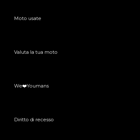
Moto usate
Valuta la tua moto
We❤️Youmans
Diritto di recesso