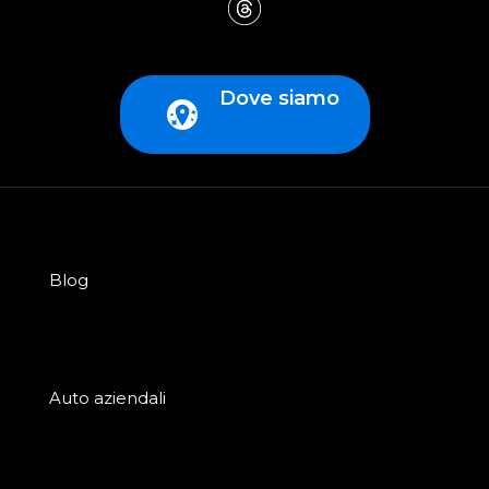
Dove siamo
Blog
Auto aziendali