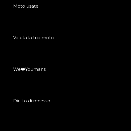
Moto usate
Valuta la tua moto
We❤️Youmans
Diritto di recesso