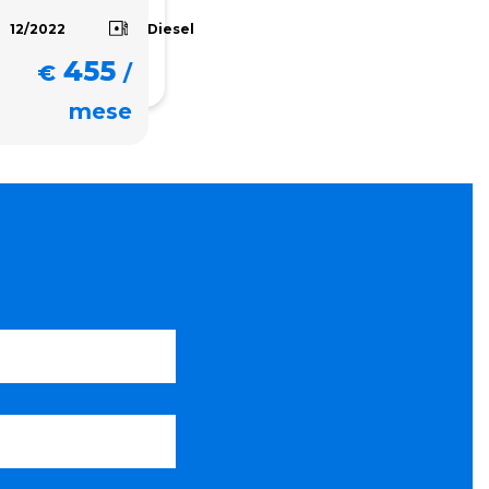
Diesel
12/2022
455
€
/
mese