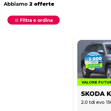
Abbiamo
2 offerte
Filtra e ordina
VALORE FUTU
SKODA 
2.0 tdi evo 