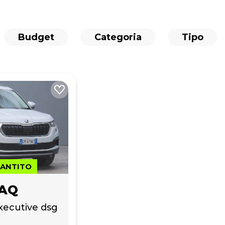
Budget
Categoria
Tipo
RANTITO
IAQ
Executive dsg