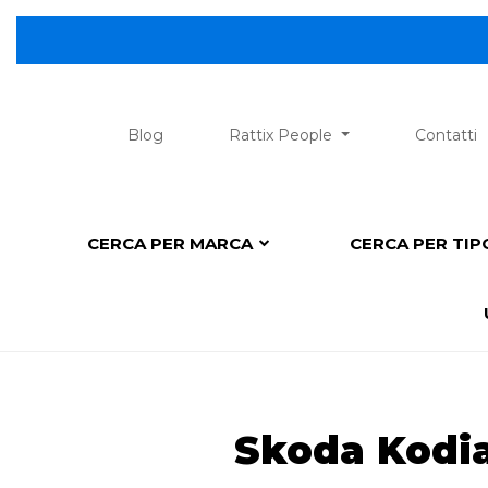
Blog
Rattix People
Contatti
CERCA PER MARCA
CERCA PER TI
Skoda Kodia