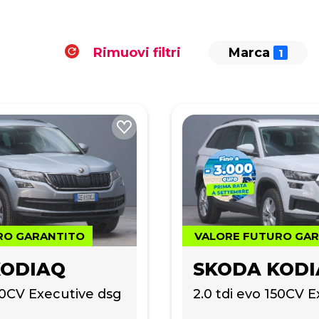
Rimuovi filtri
Marca
RO GARANTITO
VALORE FUTURO GA
KODIAQ
SKODA KOD
150CV Executive dsg
2.0 tdi evo 150CV 