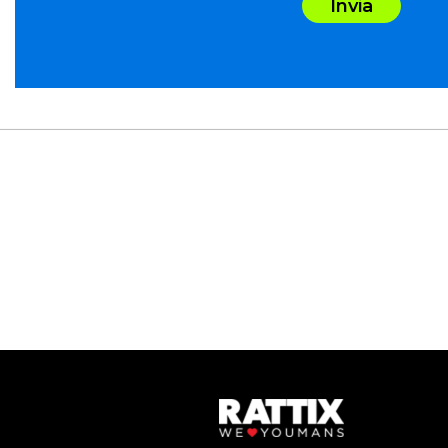
Invia