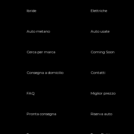
Ibride
Elettriche
Auto metano
Auto usate
Cerca per marca
Coming Soon
Consegna a domicilio
Contatti
FAQ
Miglior prezzo
Pronta consegna
Riserva auto