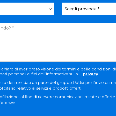
ichiaro di aver preso visione dei termini e delle condizioni di 
ati personali ai fini dell’informativa sulla
privacy
zzo dei miei dati da parte del gruppo Rattix per l’invio di ma
itario relativo ai servizi e prodotti offerti
filazione, al fine di ricevere comunicazioni mirate e offert
eferenze