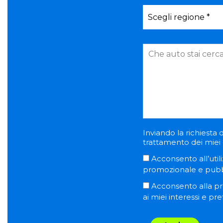
Inviando la richiesta d
trattamento dei miei d
Acconsento all’utili
promozionale e pubblic
Acconsento alla pro
ai miei interessi e pr