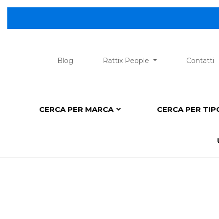
Blog
Rattix People
Contatti
CERCA PER MARCA
CERCA PER TI