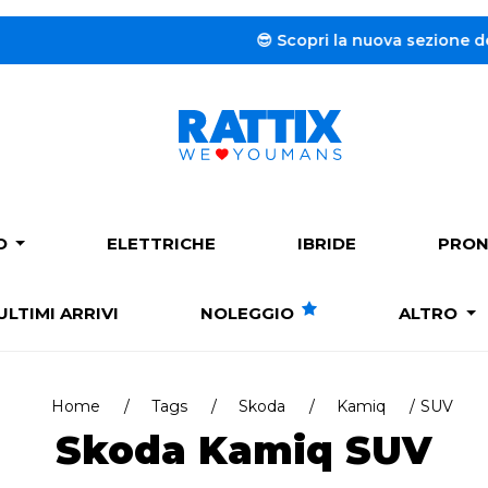
😎 Scopri la nuova sezione dedicata al
PO
ELETTRICHE
IBRIDE
PRON
ULTIMI ARRIVI
NOLEGGIO
ALTRO
Home
Tags
Skoda
Kamiq
SUV
Skoda Kamiq SUV