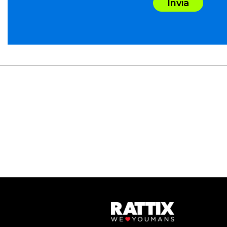
Invia