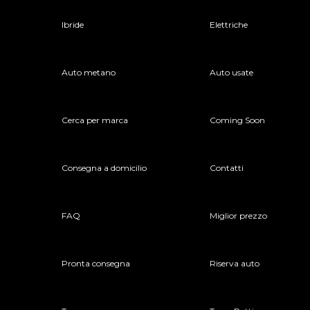
Ibride
Elettriche
Auto metano
Auto usate
Cerca per marca
Coming Soon
Consegna a domicilio
Contatti
FAQ
Miglior prezzo
Pronta consegna
Riserva auto