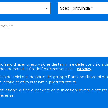
ichiaro di aver preso visione dei termini e delle condizioni di 
ati personali ai fini dell’informativa sulla
privacy
zzo dei miei dati da parte del gruppo Rattix per l’invio di ma
itario relativo ai servizi e prodotti offerti
filazione, al fine di ricevere comunicazioni mirate e offert
eferenze