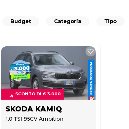
Budget
Categoria
Tipo
SCONTO DI € 3.000
SKODA KAMIQ
1.0 TSI 95CV Ambition