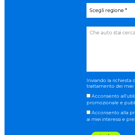
Inviando la richiesta d
trattamento dei miei d
Acconsento all’utili
promozionale e pubblic
Acconsento alla pro
ai miei interessi e pr