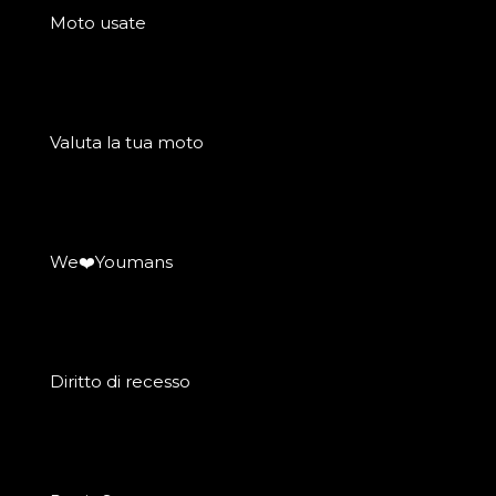
Moto usate
Valuta la tua moto
We❤️Youmans
Diritto di recesso