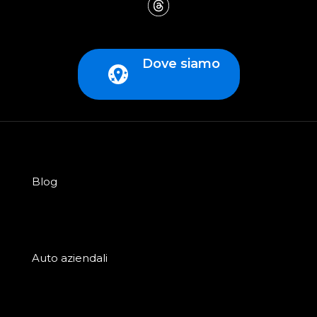
Dove siamo
Blog
Auto aziendali