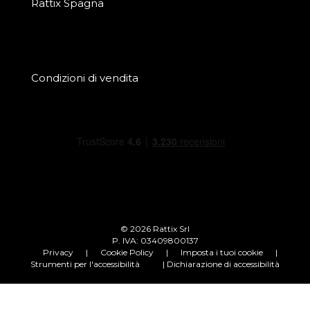
Rattix Spagna
Condizioni di vendita
© 2026 Rattix Srl
P. IVA: 03409800137
Privacy
|
Cookie Policy
|
Imposta i tuoi cookie
|
Strumenti per l'accessibilità
| Dichiarazione di accessibilità