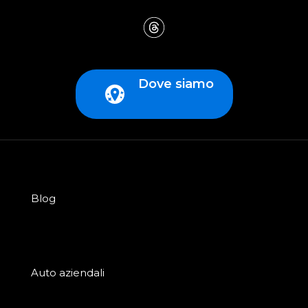
Dove siamo
Blog
Auto aziendali