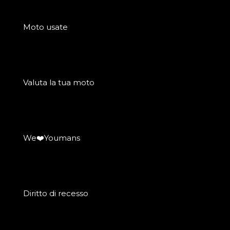
Moto usate
Valuta la tua moto
We❤️Youmans
Diritto di recesso