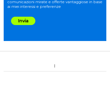
comunicazioni mirate e offerte vantaggiose in base
ai miei interessi e preferenze
Invia