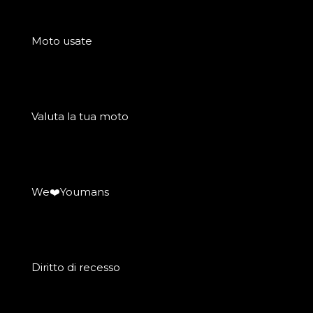
Moto usate
Valuta la tua moto
We❤️Youmans
Diritto di recesso