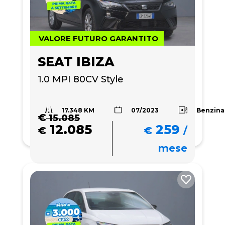
VALORE FUTURO GARANTITO
SEAT IBIZA
1.0 MPI 80CV Style
17.348 KM
Benzina
07/2023
€
15.085
12.085
259
€
€
/
mese