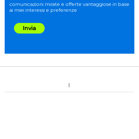
comunicazioni mirate e offerte vantaggiose in base
ai miei interessi e preferenze
Invia