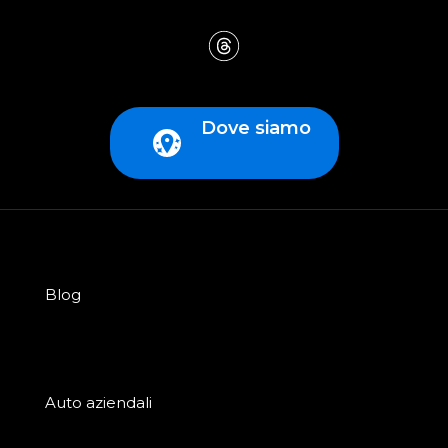
Dove siamo
Blog
Auto aziendali