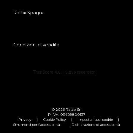
Rattix Spagna
Condizioni di vendita
© 2026 Rattix Srl
P. IVA: 03409800137
Privacy
|
Cookie Policy
|
Imposta i tuoi cookie
|
Strumenti per l'accessibilità
| Dichiarazione di accessibilità