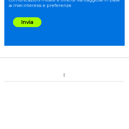
ai miei interessi e preferenze
Invia