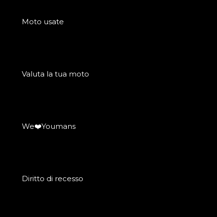
Moto usate
Valuta la tua moto
We❤️Youmans
Diritto di recesso