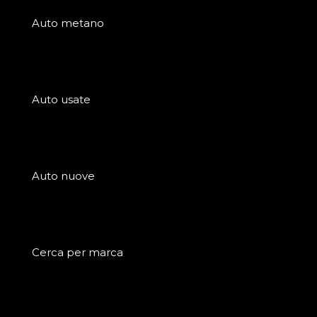
Auto metano
Auto usate
Auto nuove
Cerca per marca