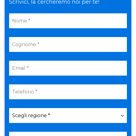
Scrivici, la cercheremo noi per te!