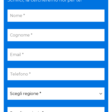
Scrivici, la cercheremo noi per te!