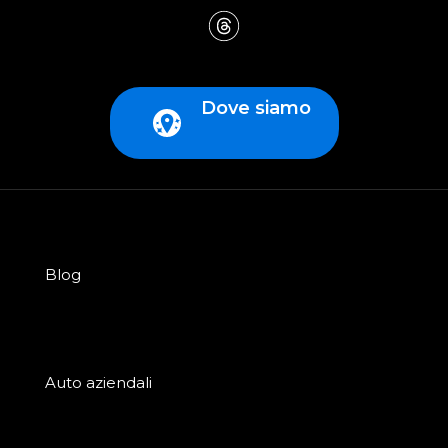
Dove siamo
Blog
Auto aziendali