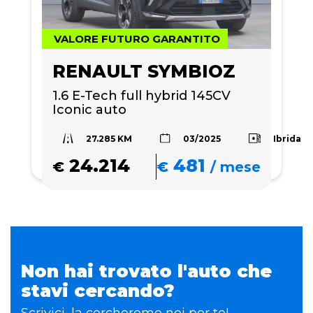
VALORE FUTURO GARANTITO
RENAULT SYMBIOZ
1.6 E-Tech full hybrid 145CV 
Iconic auto
27.285 KM
Ibrida
03/2025
24.214
481
€
€
/
mese
Non hai trovato l'auto che
stavi cercando?