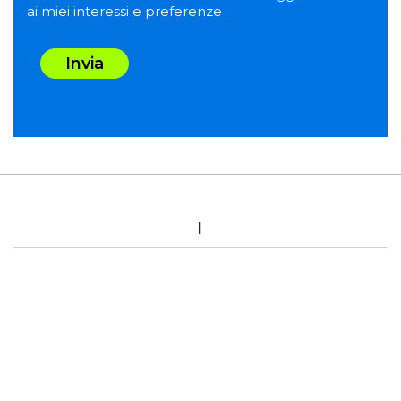
ai miei interessi e preferenze
Invia