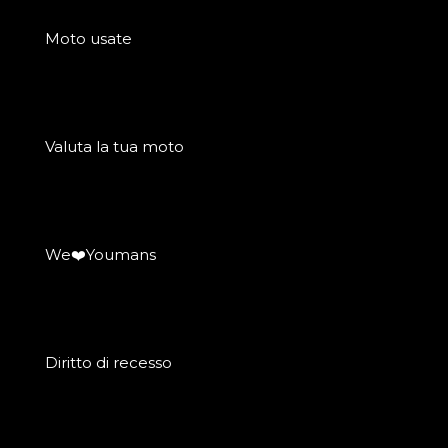
Moto usate
Valuta la tua moto
We❤️Youmans
Diritto di recesso