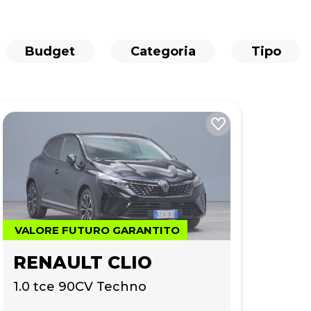
Budget
Categoria
Tipo
VALORE FUTURO GARANTITO
RENAULT CLIO
1.0 tce 90CV Techno