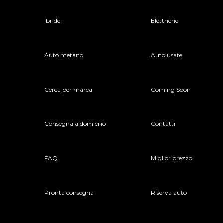
Ibride
Elettriche
Auto metano
Auto usate
Cerca per marca
Coming Soon
Consegna a domicilio
Contatti
FAQ
Miglior prezzo
Pronta consegna
Riserva auto