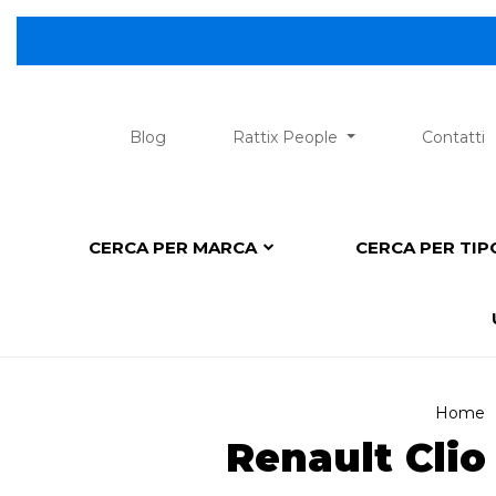
Blog
Rattix People
Contatti
CERCA PER MARCA
CERCA PER TI
Home
Renault Clio 