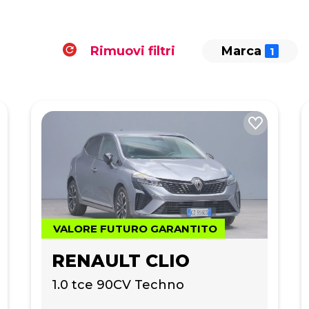
Rimuovi filtri
Marca
VALORE FUTURO GARANTITO
RENAULT CLIO
1.0 tce 90CV Techno