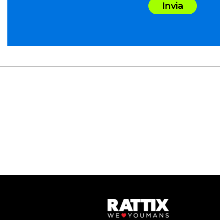
Invia