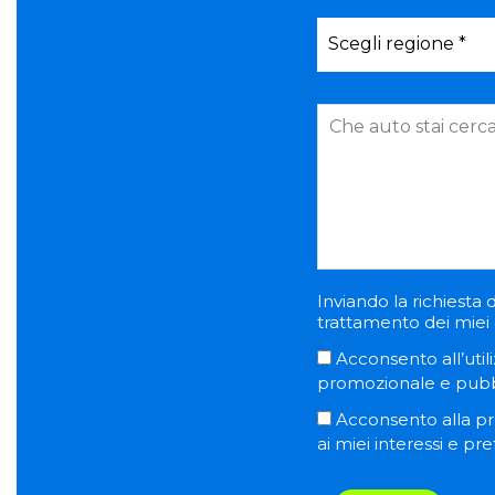
Inviando la richiesta d
trattamento dei miei d
Acconsento all’utili
promozionale e pubblic
Acconsento alla pro
ai miei interessi e pr