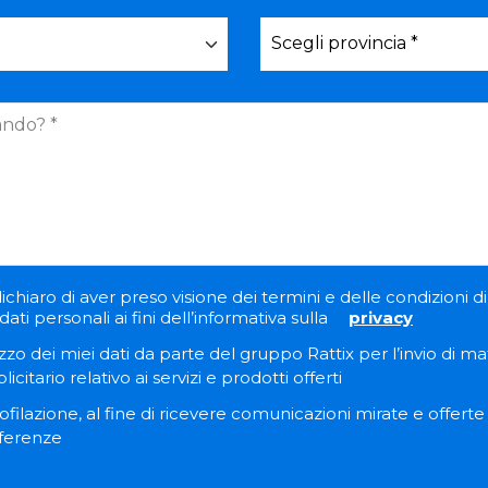
ichiaro di aver preso visione dei termini e delle condizioni di 
ati personali ai fini dell’informativa sulla
privacy
zzo dei miei dati da parte del gruppo Rattix per l’invio di ma
itario relativo ai servizi e prodotti offerti
filazione, al fine di ricevere comunicazioni mirate e offert
eferenze