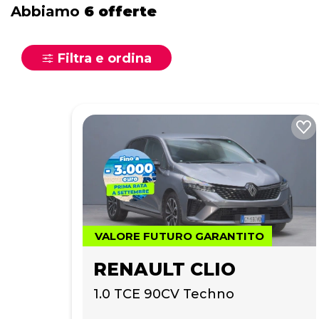
Abbiamo
6 offerte
Filtra e ordina
VALORE FUTURO GARANTITO
RENAULT CLIO
1.0 TCE 90CV Techno