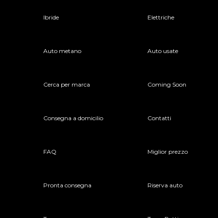
Ibride
Elettriche
Auto metano
Auto usate
Cerca per marca
Coming Soon
Consegna a domicilio
Contatti
FAQ
Miglior prezzo
Pronta consegna
Riserva auto