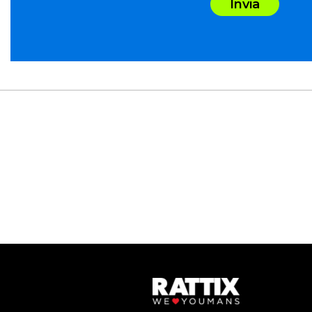
Invia