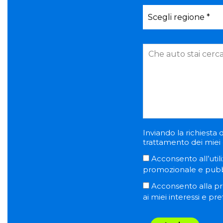
Inviando la richiesta d
trattamento dei miei d
Acconsento all’utili
promozionale e pubblic
Acconsento alla pro
ai miei interessi e pr