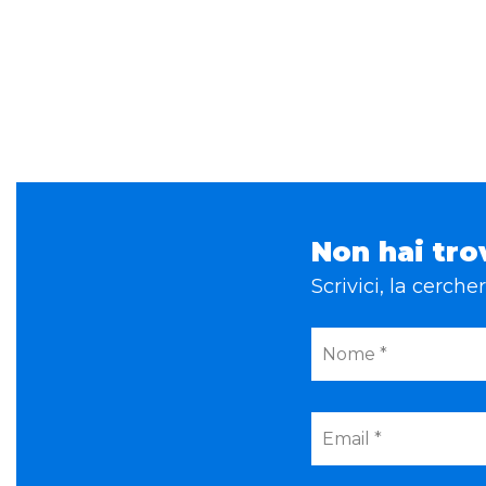
Non hai tro
Scrivici, la cerch