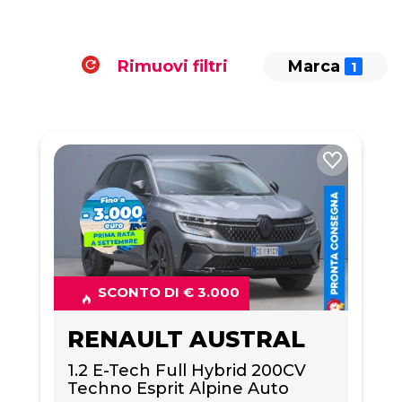
Rimuovi filtri
Marca
SCONTO DI € 3.000
RENAULT AUSTRAL
1.2 E-Tech Full Hybrid 200CV 
Techno Esprit Alpine Auto