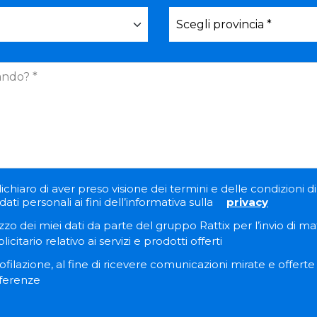
ichiaro di aver preso visione dei termini e delle condizioni di 
ati personali ai fini dell’informativa sulla
privacy
zzo dei miei dati da parte del gruppo Rattix per l’invio di ma
itario relativo ai servizi e prodotti offerti
filazione, al fine di ricevere comunicazioni mirate e offert
eferenze