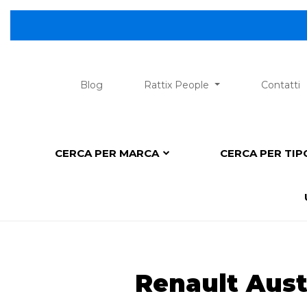
Blog
Rattix People
Contatti
CERCA PER MARCA
CERCA PER TI
Renault Aust