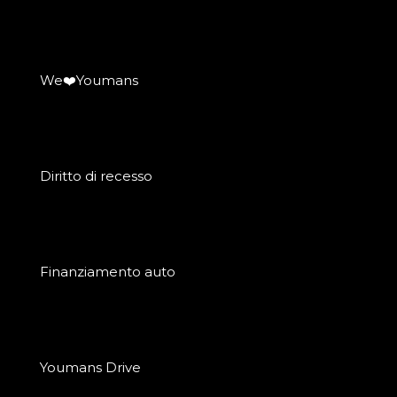
We❤️Youmans
Diritto di recesso
Finanziamento auto
Youmans Drive