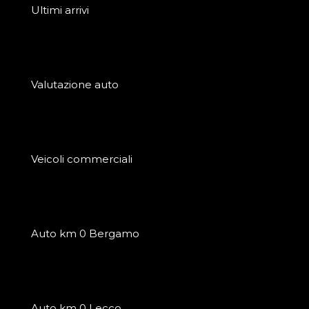
Ultimi arrivi
Valutazione auto
Veicoli commerciali
Auto km 0 Bergamo
Auto km 0 Lecco