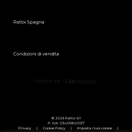
Rattix Spagna
Condizioni di vendita
© 2026 Rattix Srl
P. IVA: 03409800137
Privacy
|
Cookie Policy
|
Imposta i tuoi cookie
|