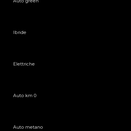
Auto green
Ibride
Elettriche
Auto km 0
Auto metano