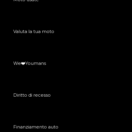
Valuta la tua moto
We❤️Youmans
Diritto di recesso
Finanziamento auto