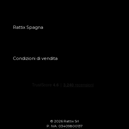
Rattix Spagna
Condizioni di vendita
© 2026 Rattix Srl
P. IVA: 03409800137