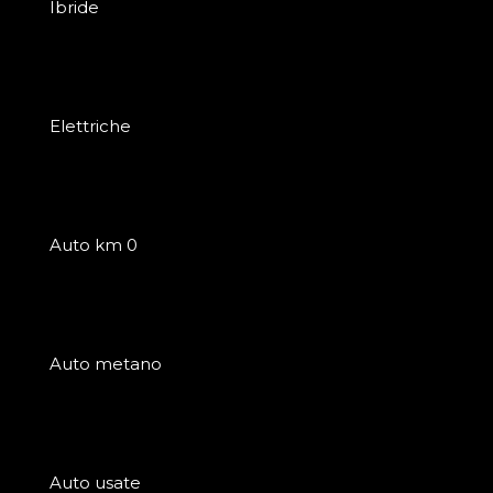
Ibride
Elettriche
Auto km 0
Auto metano
Auto usate