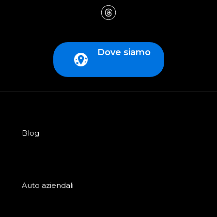
Dove siamo
Blog
Auto aziendali