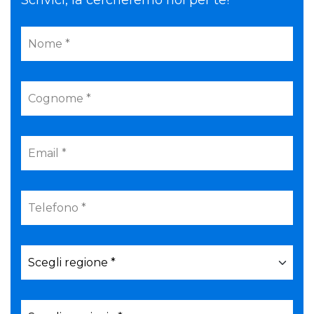
Scrivici, la cercheremo noi per te!