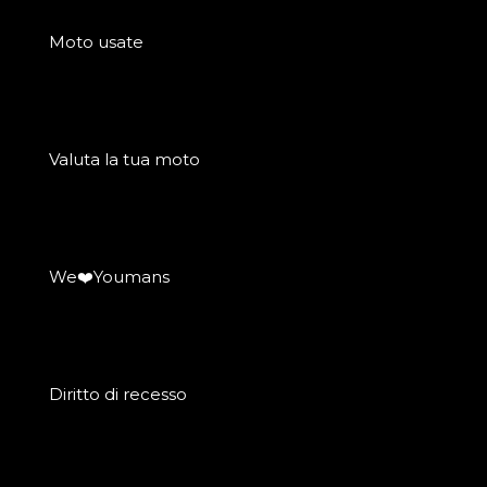
Moto usate
Valuta la tua moto
We❤️Youmans
Diritto di recesso