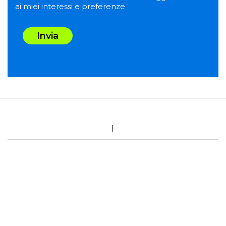
ai miei interessi e preferenze
Invia