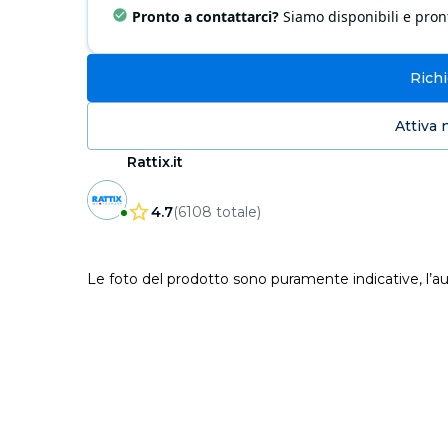
Pronto a contattarci?
Siamo disponibili e pront
Rich
Attiva 
Rattix.it
4.7
(
6108
totale
)
Le foto del prodotto sono puramente indicative, l’au