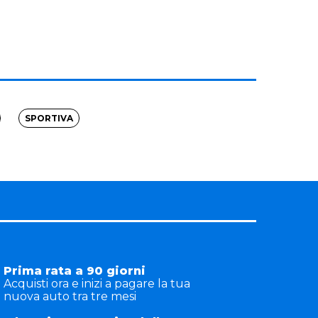
SPORTIVA
Prima rata a 90 giorni
Acquisti ora e inizi a pagare la tua
nuova auto tra tre mesi