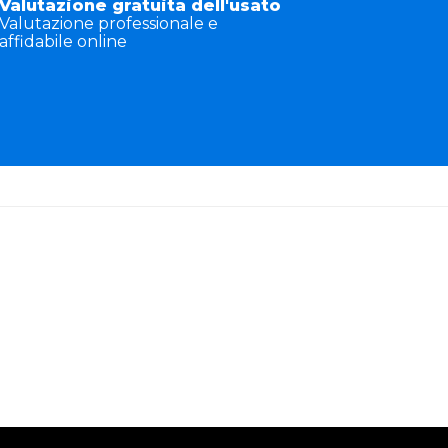
Valutazione gratuita dell'usato
Valutazione professionale e
affidabile online