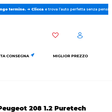
ine.
➔
Clicca
e trova l’auto perfetta senza pensieri. ❤️
TA CONSEGNA
MIGLIOR PREZZO
Peugeot 208 1.2 Puretech