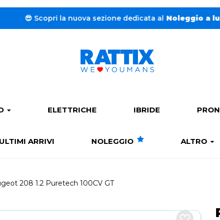
Scopri la nuova sezione dedicata al
Noleggio a lungo term
PO
ELETTRICHE
IBRIDE
PRON
ULTIMI ARRIVI
NOLEGGIO
ALTRO
geot 208 1.2 Puretech 100CV GT