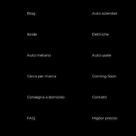
Blog
Auto aziendali
Ibride
Elettriche
Auto metano
Auto usate
Cerca per marca
Coming Soon
Consegna a domicilio
Contatti
FAQ
Miglior prezzo