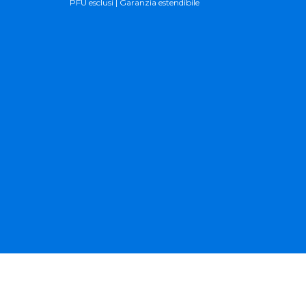
PFU esclusi | Garanzia estendibile