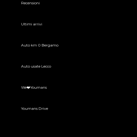
Recensioni
Ultimi arrivi
Auto km 0 Bergamo
Auto usate Lecco
We❤️Youmans
Youmans Drive