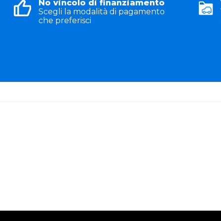
No vincolo di finanziamento
Scegli la modalità di pagamento
che preferisci