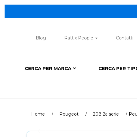
😎 
Blog
Rattix People
Contatti
CERCA PER MARCA
CERCA PER TI
Home
Peugeot
208 2a serie
Peu