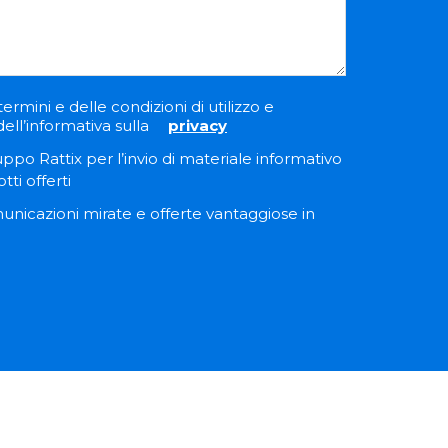
termini e delle condizioni di utilizzo e
dell’informativa sulla
privacy
uppo Rattix per l’invio di materiale informativo
tti offerti
municazioni mirate e offerte vantaggiose in